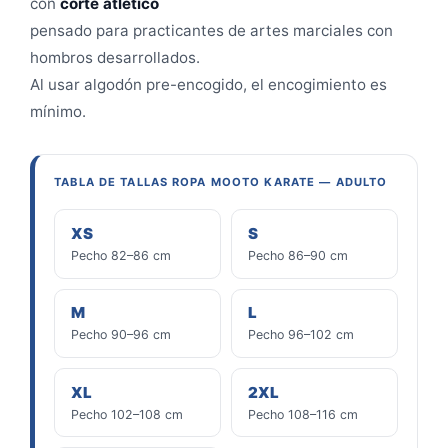
con
corte atlético
pensado para practicantes de artes marciales con
hombros desarrollados.
Al usar algodón pre-encogido, el encogimiento es
mínimo.
TABLA DE TALLAS ROPA MOOTO KARATE — ADULTO
XS
S
Pecho 82–86 cm
Pecho 86–90 cm
M
L
Pecho 90–96 cm
Pecho 96–102 cm
XL
2XL
Pecho 102–108 cm
Pecho 108–116 cm