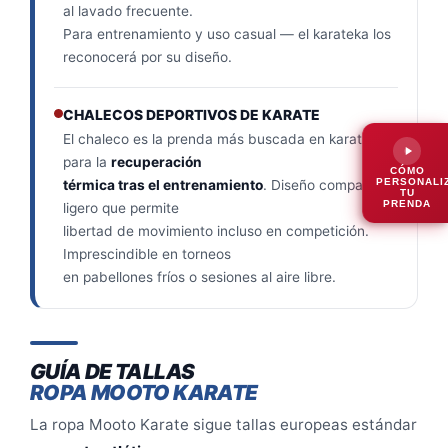
al lavado frecuente.
Para entrenamiento y uso casual — el karateka los
reconocerá por su diseño.
CHALECOS DEPORTIVOS DE KARATE
El chaleco es la prenda más buscada en karate
para la
recuperación
CÓMO
PERSONALI
térmica tras el entrenamiento
. Diseño compacto y
TU
PRENDA
ligero que permite
libertad de movimiento incluso en competición.
Imprescindible en torneos
en pabellones fríos o sesiones al aire libre.
GUÍA DE TALLAS
ROPA MOOTO KARATE
La ropa Mooto Karate sigue tallas europeas estándar