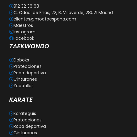
912 32 36 68
C. Cdad. de Frías, 22, B, Villaverde, 28021 Madrid
clientes@mootoespana.com
Maestros
Instagram
Facebook
TAEKWONDO
Doboks
Protecciones
Ropa deportiva
Cinturones
Zapatillas
KARATE
Karateguis
Protecciones
Ropa deportiva
Cinturones