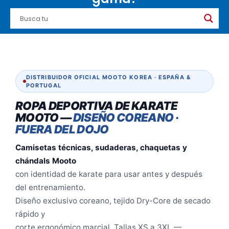
DISTRIBUIDOR OFICIAL MOOTO KOREA · ESPAÑA &
PORTUGAL
ROPA DEPORTIVA DE KARATE
MOOTO —
DISEÑO COREANO ·
FUERA DEL DOJO
Camisetas técnicas, sudaderas, chaquetas y
chándals Mooto
con identidad de karate para usar antes y después
del entrenamiento.
Diseño exclusivo coreano, tejido Dry-Core de secado
rápido y
corte ergonómico marcial. Tallas XS a 3XL —