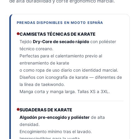
de alta durabilidad y corte ergonómico marcial.
PRENDAS DISPONIBLES EN MOOTO ESPAÑA
CAMISETAS TÉCNICAS DE KARATE
Tejido
Dry-Core de secado rápido
con poliéster
técnico coreano.
Perfectas para el calentamiento previo al
entrenamiento de karate
o como ropa de uso diario con identidad marcial.
Diseños con iconografía de karate — diferentes de
la línea de taekwondo.
Manga corta y manga larga. Tallas XS a 3XL.
SUDADERAS DE KARATE
Algodón pre-encogido y poliéster
de alta
densidad.
Encogimiento mínimo tras el lavado.
Imprescindibles para la vuelta