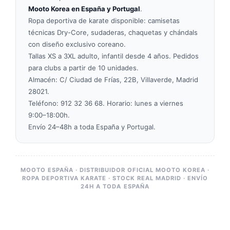
Mooto Korea en España y Portugal
.
Ropa deportiva de karate disponible: camisetas
técnicas Dry-Core, sudaderas, chaquetas y chándals
con diseño exclusivo coreano.
Tallas XS a 3XL adulto, infantil desde 4 años. Pedidos
para clubs a partir de 10 unidades.
Almacén: C/ Ciudad de Frías, 22B, Villaverde, Madrid
28021.
Teléfono: 912 32 36 68. Horario: lunes a viernes
9:00–18:00h.
Envío 24–48h a toda España y Portugal.
MOOTO ESPAÑA · DISTRIBUIDOR OFICIAL MOOTO KOREA ·
ROPA DEPORTIVA KARATE · STOCK REAL MADRID · ENVÍO
24H A TODA ESPAÑA