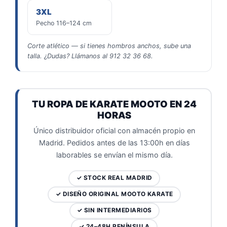
3XL
Pecho 116–124 cm
Corte atlético — si tienes hombros anchos, sube una
talla. ¿Dudas? Llámanos al 912 32 36 68.
TU ROPA DE KARATE MOOTO EN 24
HORAS
Único distribuidor oficial con almacén propio en
Madrid. Pedidos antes de las 13:00h en días
laborables se envían el mismo día.
✓ STOCK REAL MADRID
✓ DISEÑO ORIGINAL MOOTO KARATE
✓ SIN INTERMEDIARIOS
✓ 24–48H PENÍNSULA