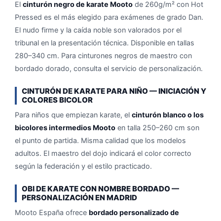
El
cinturón negro de karate Mooto
de 260g/m² con Hot
Pressed es el más elegido para exámenes de grado Dan.
El nudo firme y la caída noble son valorados por el
tribunal en la presentación técnica. Disponible en tallas
280–340 cm. Para cinturones negros de maestro con
bordado dorado, consulta el servicio de personalización.
CINTURÓN DE KARATE PARA NIÑO — INICIACIÓN Y
COLORES BICOLOR
Para niños que empiezan karate, el
cinturón blanco o los
bicolores intermedios Mooto
en talla 250–260 cm son
el punto de partida. Misma calidad que los modelos
adultos. El maestro del dojo indicará el color correcto
según la federación y el estilo practicado.
OBI DE KARATE CON NOMBRE BORDADO —
PERSONALIZACIÓN EN MADRID
Mooto España ofrece
bordado personalizado de