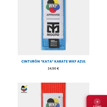
CINTURÓN *KATA* KARATE WKF AZUL
24,50
€
CÓMO