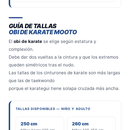
GUÍA DE TALLAS
OBI DE KARATE MOOTO
El
obi de karate
se elige según estatura y
complexión.
Debe dar dos vueltas a la cintura y que los extremos
queden simétricos tras el nudo.
Las tallas de los cinturones de karate son más largas
que las de taekwondo
porque el karategui tiene solapa cruzada más ancha.
TALLAS DISPONIBLES — NIÑO Y ADULTO
250 cm
260 cm