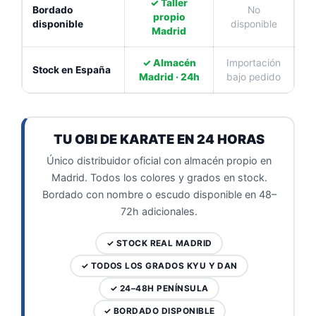
✓ Taller
Bordado
No
propio
disponible
disponible
Madrid
✓ Almacén
Importación
Stock en España
Madrid · 24h
bajo pedido
TU OBI DE KARATE EN 24 HORAS
Único distribuidor oficial con almacén propio en
Madrid. Todos los colores y grados en stock.
Bordado con nombre o escudo disponible en 48–
72h adicionales.
✓ STOCK REAL MADRID
✓ TODOS LOS GRADOS KYU Y DAN
✓ 24–48H PENÍNSULA
✓ BORDADO DISPONIBLE