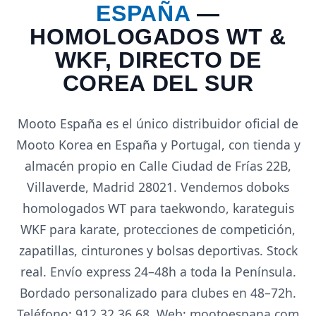
ESPAÑA
—
HOMOLOGADOS WT &
WKF, DIRECTO DE
COREA DEL SUR
Mooto España es el único distribuidor oficial de
Mooto Korea en España y Portugal, con tienda y
almacén propio en Calle Ciudad de Frías 22B,
Villaverde, Madrid 28021. Vendemos doboks
homologados WT para taekwondo, karateguis
WKF para karate, protecciones de competición,
zapatillas, cinturones y bolsas deportivas. Stock
real. Envío express 24–48h a toda la Península.
Bordado personalizado para clubes en 48–72h.
Teléfono: 912 32 36 68. Web: mootoespana.com