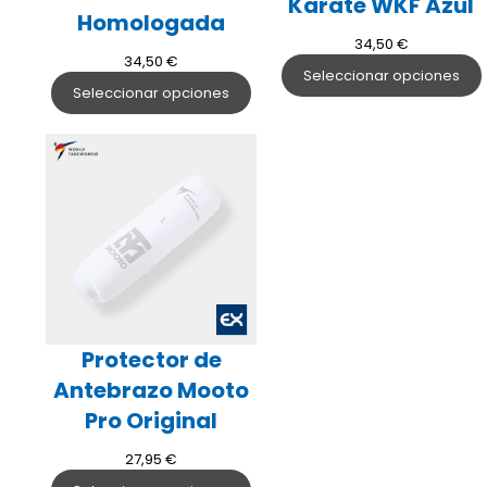
Karate WKF Azul
Homologada
34,50
€
34,50
€
Seleccionar opciones
Seleccionar opciones
Protector de
Antebrazo Mooto
Pro Original
27,95
€