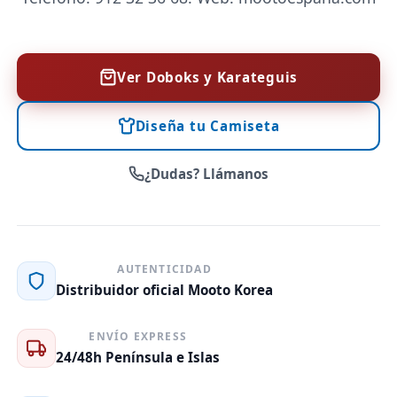
Ver Doboks y Karateguis
Diseña tu Camiseta
¿Dudas? Llámanos
AUTENTICIDAD
Distribuidor oficial Mooto Korea
ENVÍO EXPRESS
24/48h Península e Islas