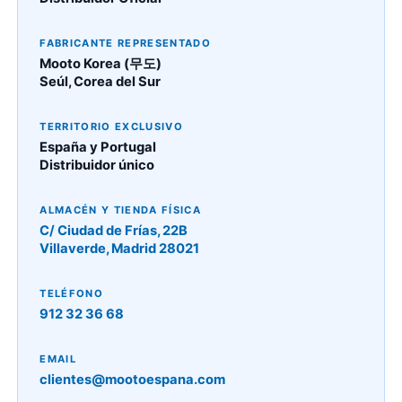
FABRICANTE REPRESENTADO
Mooto Korea (무도)
Seúl, Corea del Sur
TERRITORIO EXCLUSIVO
España y Portugal
Distribuidor único
ALMACÉN Y TIENDA FÍSICA
C/ Ciudad de Frías, 22B
Villaverde, Madrid 28021
TELÉFONO
912 32 36 68
EMAIL
clientes@mootoespana.com