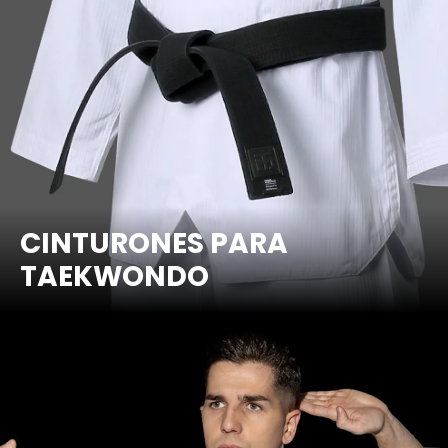
CINTURONES PARA
TAEKWONDO