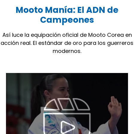
Mooto Manía: El ADN de
Campeones
Así luce la equipación oficial de Mooto Corea en
acción real. El estándar de oro para los guerreros
modernos.