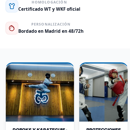
HOMOLOGACIÓN
Certificado WT y WKF oficial
PERSONALIZACIÓN
Bordado en Madrid en 48/72h
DOBOKS Y KARATEGUIS ·
PROTECCIONES