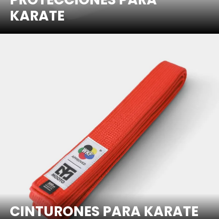
KARATE
CINTURONES PARA KARATE