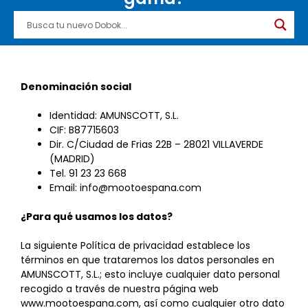
Denominación social
Identidad: AMUNSCOTT, S.L.
CIF: B87715603
Dir. C/Ciudad de Frias 22B – 28021 VILLAVERDE
(MADRID)
Tel. 91 23 23 668
Email: info@mootoespana.com
¿Para qué usamos los datos?
La siguiente Política de privacidad establece los
términos en que trataremos los datos personales en
AMUNSCOTT, S.L.; esto incluye cualquier dato personal
recogido a través de nuestra página web
www.mootoespana.com, así como cualquier otro dato