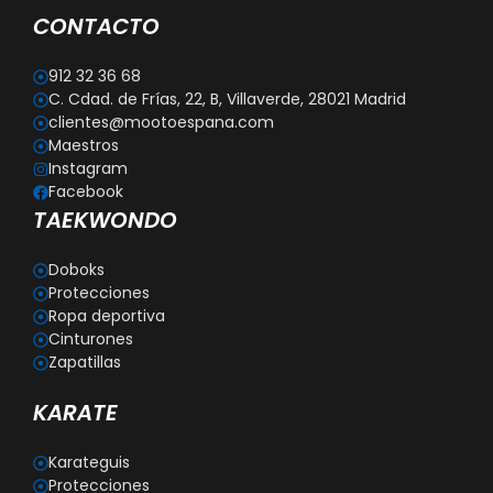
CONTACTO
912 32 36 68
C. Cdad. de Frías, 22, B, Villaverde, 28021 Madrid
clientes@mootoespana.com
Maestros
Instagram
Facebook
TAEKWONDO
Doboks
Protecciones
Ropa deportiva
Cinturones
Zapatillas
KARATE
Karateguis
Protecciones