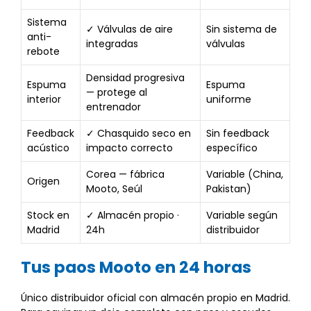
Sistema
✓ Válvulas de aire
Sin sistema de
anti-
integradas
válvulas
rebote
Densidad progresiva
Espuma
Espuma
— protege al
interior
uniforme
entrenador
Feedback
✓ Chasquido seco en
Sin feedback
acústico
impacto correcto
específico
Corea — fábrica
Variable (China,
Origen
Mooto, Seúl
Pakistan)
Stock en
✓ Almacén propio ·
Variable según
Madrid
24h
distribuidor
Tus paos Mooto en 24 horas
Único distribuidor oficial con almacén propio en Madrid.