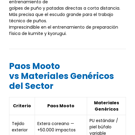
entrenamiento de
golpes de puño y patadas directas a corta distancia.
Más precisa que el escudo grande para el trabajo
técnico de puños.
Imprescindible en el entrenamiento de preparación
física de kumite y kyorugui.
Paos Mooto
vs Materiales Genéricos
del Sector
Materiales
Criterio
Paos Mooto
Genéricos
PU estándar /
Tejido
Extera coreano —
piel búfalo
exterior
+50.000 impactos
variable