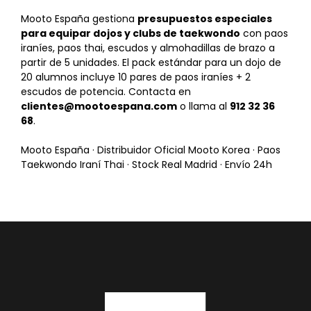
Mooto España gestiona
presupuestos especiales
para equipar dojos y clubs de taekwondo
con paos
iraníes, paos thai, escudos y almohadillas de brazo a
partir de 5 unidades. El pack estándar para un dojo de
20 alumnos incluye 10 pares de paos iraníes + 2
escudos de potencia. Contacta en
clientes@mootoespana.com
o llama al
912 32 36
68
.
Mooto España · Distribuidor Oficial Mooto Korea · Paos
Taekwondo Iraní Thai · Stock Real Madrid · Envío 24h