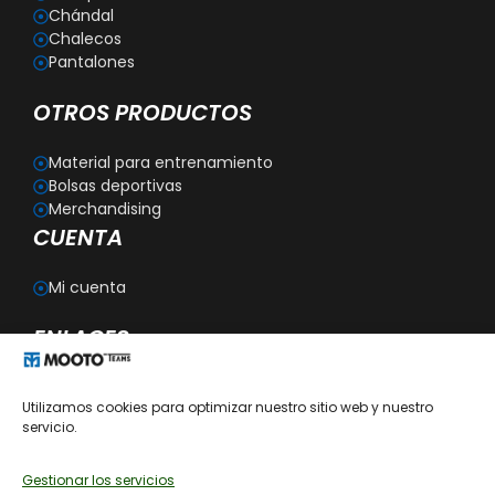
Chándal
Chalecos
Pantalones
OTROS PRODUCTOS
Material para entrenamiento
Bolsas deportivas
Merchandising
CUENTA
Mi cuenta
ENLACES
Blog
Utilizamos cookies para optimizar nuestro sitio web y nuestro
Personalización
servicio.
Aviso legal
Política de privacidad
Política de cookies
Gestionar los servicios