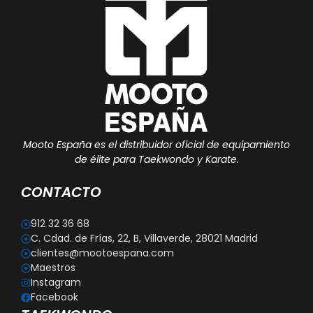
Mooto España es el distribuidor oficial de equipamiento
de élite para Taekwondo y Karate.
CONTACTO
912 32 36 68
C. Cdad. de Frías, 22, B, Villaverde, 28021 Madrid
clientes@mootoespana.com
Maestros
Instagram
Facebook