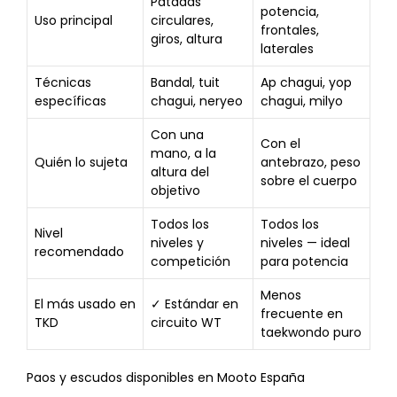
Patadas
potencia,
Uso principal
circulares,
frontales,
giros, altura
laterales
Técnicas
Bandal, tuit
Ap chagui, yop
específicas
chagui, neryeo
chagui, milyo
Con una
Con el
mano, a la
Quién lo sujeta
antebrazo, peso
altura del
sobre el cuerpo
objetivo
Todos los
Todos los
Nivel
niveles y
niveles — ideal
recomendado
competición
para potencia
Menos
El más usado en
✓ Estándar en
frecuente en
TKD
circuito WT
taekwondo puro
Paos y escudos disponibles en Mooto España