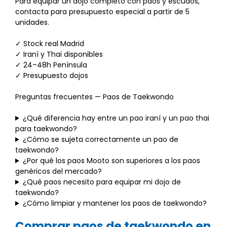
Para equipar un dojo completo con paos y escudos,
contacta para presupuesto especial a partir de 5
unidades.
✓ Stock real Madrid
✓ Iraní y Thai disponibles
✓ 24–48h Península
✓ Presupuesto dojos
Preguntas frecuentes — Paos de Taekwondo
¿Qué diferencia hay entre un pao iraní y un pao thai
para taekwondo?
¿Cómo se sujeta correctamente un pao de
taekwondo?
¿Por qué los paos Mooto son superiores a los paos
genéricos del mercado?
¿Qué paos necesito para equipar mi dojo de
taekwondo?
¿Cómo limpiar y mantener los paos de taekwondo?
Comprar paos de taekwondo en