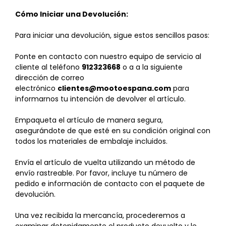
Cómo Iniciar una Devolución:
Para iniciar una devolución, sigue estos sencillos pasos:
Ponte en contacto con nuestro equipo de servicio al
cliente al teléfono
912323668
o a a la siguiente
dirección de correo
electrónico
clientes@mootoespana.com
para
informarnos tu intención de devolver el artículo.
Empaqueta el artículo de manera segura,
asegurándote de que esté en su condición original con
todos los materiales de embalaje incluidos.
Envía el artículo de vuelta utilizando un método de
envío rastreable. Por favor, incluye tu número de
pedido e información de contacto con el paquete de
devolución.
Una vez recibida la mercancía, procederemos a