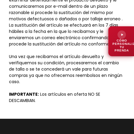
examinar detenidamente el producto devuelto y le
comunicaremos por e-mail dentro de un plazo
razonable si procede la sustitución del mismo por
motivos defectuosos o dañados o por tallaje erroneo .
La sustitución del artículo se efectuará en los 7 días
hábiles a la fecha en la que lo recibamos y le
enviaremos un correo electrónico confirmando que
CÓMO
procede la sustitución del artículo no conforme.
PERSONALI
TU
PRENDA
Una vez que recibamos el artículo devuelto y
verifiquemos su condición, procesaremos el cambio
de talla o se te concederá un vale para futuras
compras ya que no ofrecemos reembolsos en ningún
caso.
IMPORTANTE:
Los artículos en oferta NO SE
DESCAMBIAN.