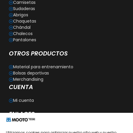
Camisetas
Sudaderas
Abrigos
Chaquetas
Chándal
Chalecos
Pantalones
OTROS PRODUCTOS
Material para entrenamiento
Bolsas deportivas
Merchandising
CUENTA
Mi cuenta
ENLACES
Blog
Utilizamos cookies para optimizar nuestro sitio web y nuestro