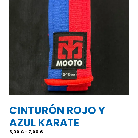
CINTURÓN ROJO Y
AZUL KARATE
Rango
6,00
€
-
7,00
€