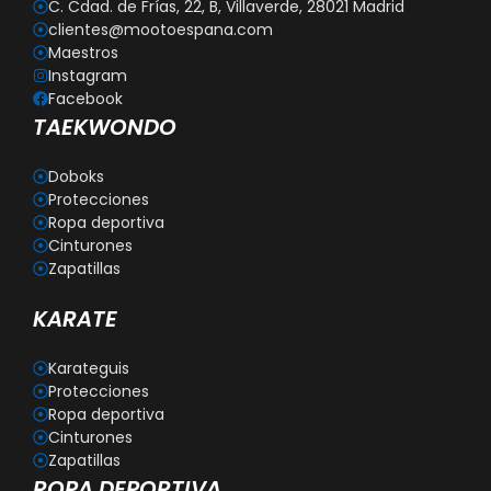
C. Cdad. de Frías, 22, B, Villaverde, 28021 Madrid
clientes@mootoespana.com
Maestros
Instagram
Facebook
TAEKWONDO
Doboks
Protecciones
Ropa deportiva
Cinturones
Zapatillas
KARATE
Karateguis
Protecciones
Ropa deportiva
Cinturones
Zapatillas
ROPA DEPORTIVA