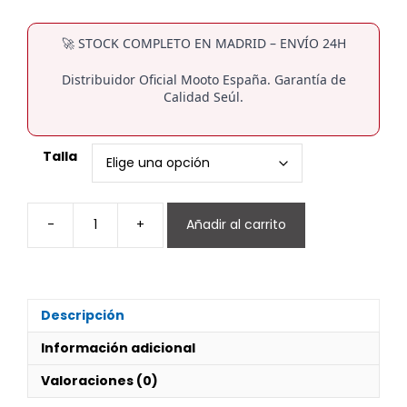
🚀 STOCK COMPLETO EN MADRID – ENVÍO 24H
Distribuidor Oficial Mooto España. Garantía de
Calidad Seúl.
Talla
-
+
Añadir al carrito
DOBOK
XTERA
6
Alta
Competición
Descripción
cantidad
Información adicional
Valoraciones (0)