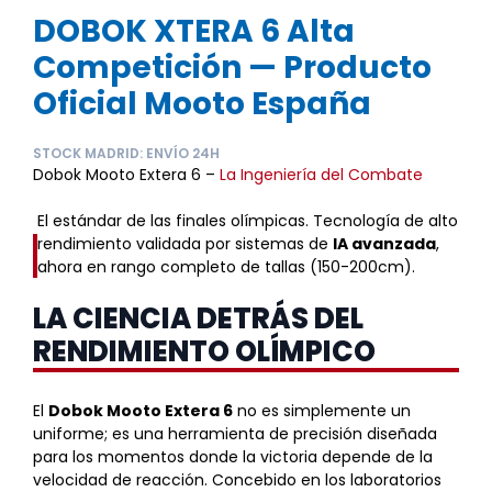
DOBOK XTERA 6 Alta
Competición — Producto
Oficial Mooto España
STOCK MADRID: ENVÍO 24H
Dobok Mooto Extera 6 –
La Ingeniería del Combate
El estándar de las finales olímpicas. Tecnología de alto
rendimiento validada por sistemas de
IA avanzada
,
ahora en rango completo de tallas (150-200cm).
LA CIENCIA DETRÁS DEL
RENDIMIENTO OLÍMPICO
El
Dobok Mooto Extera 6
no es simplemente un
uniforme; es una herramienta de precisión diseñada
para los momentos donde la victoria depende de la
velocidad de reacción. Concebido en los laboratorios