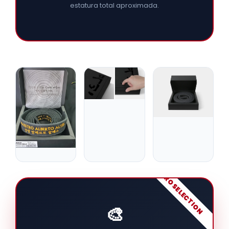
estatura total aproximada.
PRO SELECTION
🎨