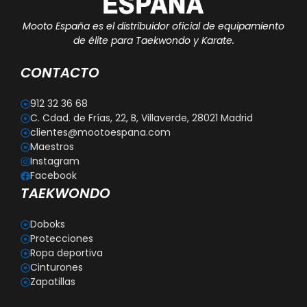
Mooto España es el distribuidor oficial de equipamiento
de élite para Taekwondo y Karate.
CONTACTO
912 32 36 68
C. Cdad. de Frías, 22, B, Villaverde, 28021 Madrid
clientes@mootoespana.com
Maestros
Instagram
Facebook
TAEKWONDO
Doboks
Protecciones
Ropa deportiva
Cinturones
Zapatillas