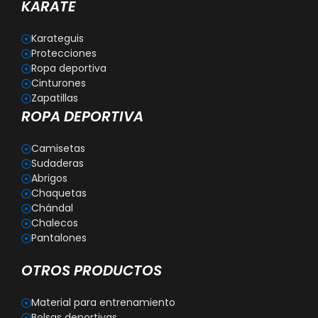
KARATE
Karateguis
Protecciones
Ropa deportiva
Cinturones
Zapatillas
ROPA DEPORTIVA
Camisetas
Sudaderas
Abrigos
Chaquetas
Chándal
Chalecos
Pantalones
OTROS PRODUCTOS
Material para entrenamiento
Bolsas deportivas