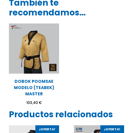
También te
recomendamos…
DOBOK POOMSAE
MODELO (TEABEK)
MASTER
103,40
€
Productos relacionados
¡OFERTA!
¡OFERTA!