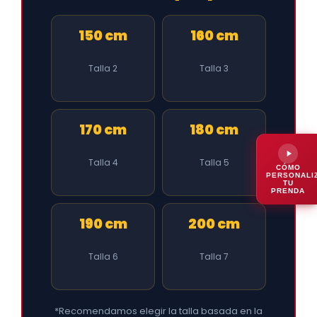
150 cm
160 cm
Talla 2
Talla 3
170 cm
180 cm
Talla 4
Talla 5
CÓMO
PERSONALI
TU
PRENDA
190 cm
200 cm
Talla 6
Talla 7
*Recomendamos elegir la talla basada en la