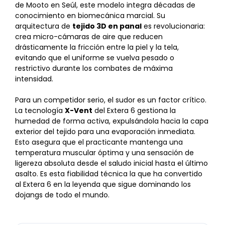
de Mooto en Seúl, este modelo integra décadas de
conocimiento en biomecánica marcial. Su
arquitectura de
tejido 3D en panal
es revolucionaria:
crea micro-cámaras de aire que reducen
drásticamente la fricción entre la piel y la tela,
evitando que el uniforme se vuelva pesado o
restrictivo durante los combates de máxima
intensidad.
Para un competidor serio, el sudor es un factor crítico.
La tecnología
X-Vent
del Extera 6 gestiona la
humedad de forma activa, expulsándola hacia la capa
exterior del tejido para una evaporación inmediata.
Esto asegura que el practicante mantenga una
temperatura muscular óptima y una sensación de
ligereza absoluta desde el saludo inicial hasta el último
asalto. Es esta fiabilidad técnica la que ha convertido
al Extera 6 en la leyenda que sigue dominando los
dojangs de todo el mundo.