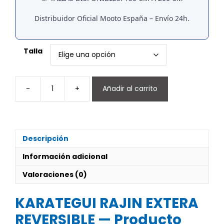
Distribuidor Oficial Mooto España – Envío 24h.
Talla
-
+
Añadir al carrito
KARATEGUI
RAJIN
EXTERA
REVERSIBLE
cantidad
Descripción
Información adicional
Valoraciones (0)
KARATEGUI RAJIN EXTERA
REVERSIBLE — Producto