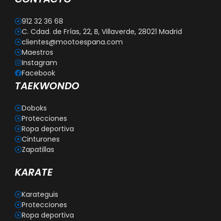
912 32 36 68
C. Cdad. de Frías, 22, B, Villaverde, 28021 Madrid
clientes@mootoespana.com
Maestros
Instagram
Facebook
TAEKWONDO
Doboks
Protecciones
Ropa deportiva
Cinturones
Zapatillas
KARATE
Karateguis
Protecciones
Ropa deportiva