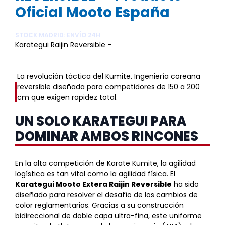
Oficial Mooto España
STOCK MADRID: ENVÍO 24H
Karategui Raijin Reversible –
Uniforme + 2 Cinturones
WKF
La revolución táctica del Kumite. Ingeniería coreana
reversible diseñada para competidores de 150 a 200
cm que exigen rapidez total.
UN SOLO KARATEGUI PARA
DOMINAR AMBOS RINCONES
En la alta competición de Karate Kumite, la agilidad
logística es tan vital como la agilidad física. El
Karategui Mooto Extera Raijin Reversible
ha sido
diseñado para resolver el desafío de los cambios de
color reglamentarios. Gracias a su construcción
bidireccional de doble capa ultra-fina, este uniforme