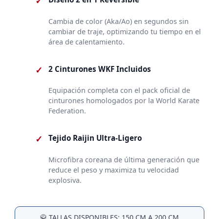
✓
Cambia de color (Aka/Ao) en segundos sin
cambiar de traje, optimizando tu tiempo en el
área de calentamiento.
✓
2 Cinturones WKF Incluidos
Equipación completa con el pack oficial de
cinturones homologados por la World Karate
Federation.
✓
Tejido Raijin Ultra-Ligero
Microfibra coreana de última generación que
reduce el peso y maximiza tu velocidad
explosiva.
🥋 TALLAS DISPONIBLES: 150 CM A 200 CM