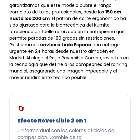
garantizamos que este modelo cubre el rango
completo de tallas profesionales, desde los
150 cm
hasta los 200 cm
. El patrón de corte ergonómico ha
sido ajustado para la biomecánica del Kumite,
ofreciendo un fuelle reforzado en la entrepierna que
permite patadas de 180 grados sin restricciones.
Gestionamos
envíos a toda España
con entrega
urgente en 24 horas desde nuestro almacén en
Madrid. Al elegir el Raijin Reversible Combo, inviertes en
la tecnología que define a los campeones del ranking
mundial, asegurando una imagen impecable y el
mayor rendimiento técnico posible.
🔄
Efecto Reversible 2 en 1
Uniforme dual con los colores oficiales de
competición. Cambie de rol