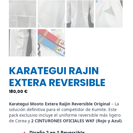
KARATEGUI RAJIN
EXTERA REVERSIBLE
180,00
€
Karategui Mooto Extera Raijin Reversible Original
– La
solución definitiva para el competidor de Kumite. Este
pack exclusivo incluye el uniforme reversible más ligero
de Corea y
2 CINTURONES OFICIALES WKF (Rojo y Azul)
.
Diseño 2 en 1 Reversible