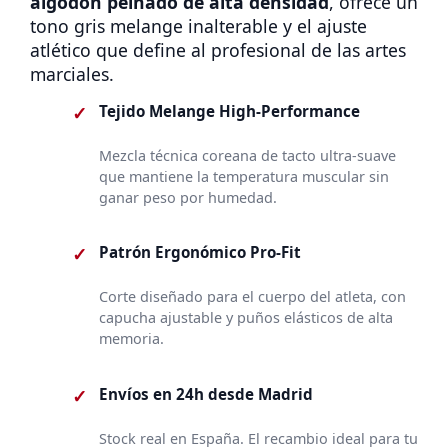
algodón peinado de alta densidad
, ofrece un
tono gris melange inalterable y el ajuste
atlético que define al profesional de las artes
marciales.
✓
Tejido Melange High-Performance
Mezcla técnica coreana de tacto ultra-suave
que mantiene la temperatura muscular sin
ganar peso por humedad.
✓
Patrón Ergonómico Pro-Fit
Corte diseñado para el cuerpo del atleta, con
capucha ajustable y puños elásticos de alta
memoria.
✓
Envíos en 24h desde Madrid
Stock real en España. El recambio ideal para tu