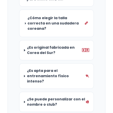
¿Cómo elegir la talla
correcta en una sudadera
📏
coreana?
¿Es original fabricada en
🇰🇷
Corea del Sur?
¿Es apta para el
entrenamiento físico
🏃
intenso?
¿Se puede personalizar con el
🎨
nombre o club?