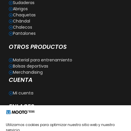
Sudaderas
Abrigos
Chaquetas
Chándal
Chalecos
Pantalones
OTROS PRODUCTOS
Material para entrenamiento
Bolsas deportivas
Merchandising
CUENTA
Mi cuenta
ENLACES
Blog
Utilizamos cookies para optimizar nuestro sitio web y nuestro
Personalización
servicio.