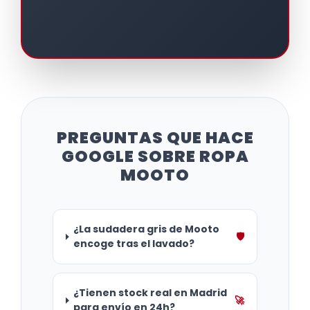
PREGUNTAS QUE HACE
GOOGLE SOBRE ROPA
MOOTO
¿La sudadera gris de Mooto
🛡️
encoge tras el lavado?
¿Tienen stock real en Madrid
🚀
para envío en 24h?