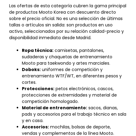
Las ofertas de esta categoría cubren la gama principal
de productos Mooto Korea con descuento directo
sobre el precio oficial. No es una selección de últimas
tallas o artículos sin salida: son productos en uso
activo, seleccionados por su relación calidad-precio y
disponibilidad inmediata desde Madrid.
Ropa técnica:
camisetas, pantalones,
sudaderas y chaquetas de entrenamiento
Mooto para taekwondo y artes marciales.
Doboks:
uniformes de competición y
entrenamiento WTF/WT, en diferentes pesos y
cortes.
Protecciones:
petos electrónicos, cascos,
protecciones de extremidades y material de
competición homologado.
Material de entrenamiento:
sacos, dianas,
pads y accesorios para el trabajo técnico en sala
y en casa.
Accesorios:
mochilas, bolsas de deporte,
vendas y complementos de la línea Mooto.