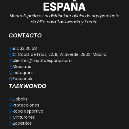
Mooto España es el distribuidor oficial de equipamiento
de élite para Taekwondo y Karate.
CONTACTO
912 32 36 68
C. Cdad. de Frías, 22, B, Villaverde, 28021 Madrid
clientes@mootoespana.com
Maestros
Instagram
Facebook
TAEKWONDO
Doboks
Protecciones
Ropa deportiva
Cinturones
Zapatillas