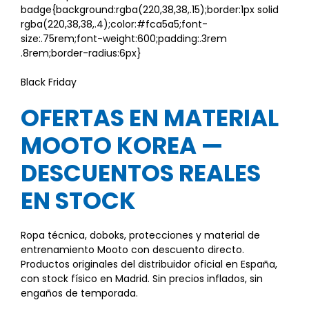
badge{background:rgba(220,38,38,.15);border:1px solid
rgba(220,38,38,.4);color:#fca5a5;font-
size:.75rem;font-weight:600;padding:.3rem
.8rem;border-radius:6px}
Black Friday
OFERTAS EN MATERIAL
MOOTO KOREA —
DESCUENTOS REALES
EN STOCK
Ropa técnica, doboks, protecciones y material de
entrenamiento Mooto con descuento directo.
Productos originales del distribuidor oficial en España,
con stock físico en Madrid. Sin precios inflados, sin
engaños de temporada.