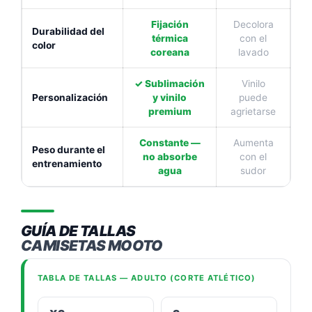
Fijación
Decolora
Durabilidad del
térmica
con el
color
coreana
lavado
✓ Sublimación
Vinilo
Personalización
y vinilo
puede
premium
agrietarse
Constante —
Aumenta
Peso durante el
no absorbe
con el
entrenamiento
agua
sudor
GUÍA DE TALLAS
CAMISETAS MOOTO
TABLA DE TALLAS — ADULTO (CORTE ATLÉTICO)