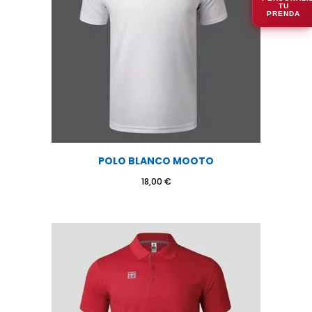
TU
PRENDA
POLO BLANCO MOOTO
18,00
€