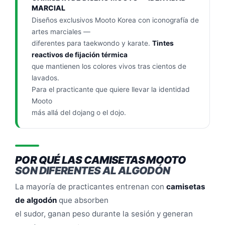
MARCIAL
Diseños exclusivos Mooto Korea con iconografía de
artes marciales —
diferentes para taekwondo y karate.
Tintes
reactivos de fijación térmica
que mantienen los colores vivos tras cientos de
lavados.
Para el practicante que quiere llevar la identidad
Mooto
más allá del dojang o el dojo.
POR QUÉ LAS CAMISETAS MOOTO
SON DIFERENTES AL ALGODÓN
La mayoría de practicantes entrenan con
camisetas
de algodón
que absorben
el sudor, ganan peso durante la sesión y generan