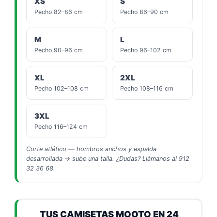
XS
S
Pecho 82–86 cm
Pecho 86–90 cm
M
L
Pecho 90–96 cm
Pecho 96–102 cm
XL
2XL
Pecho 102–108 cm
Pecho 108–116 cm
3XL
Pecho 116–124 cm
Corte atlético — hombros anchos y espalda
desarrollada → sube una talla. ¿Dudas? Llámanos al 912
32 36 68.
TUS CAMISETAS MOOTO EN 24