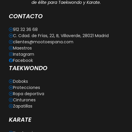
de élite para Taekwondo y Karate.
CONTACTO
912 32 36 68
C. Cdad. de Frías, 22, B, Villaverde, 28021 Madrid
clientes@mootoespana.com
Maestros
Instagram
Facebook
TAEKWONDO
Doboks
Protecciones
Ropa deportiva
Cinturones
Zapatillas
KARATE