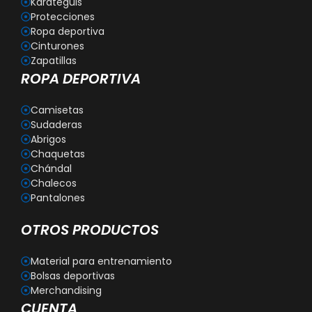
Karateguis
Protecciones
Ropa deportiva
Cinturones
Zapatillas
ROPA DEPORTIVA
Camisetas
Sudaderas
Abrigos
Chaquetas
Chándal
Chalecos
Pantalones
OTROS PRODUCTOS
Material para entrenamiento
Bolsas deportivas
Merchandising
CUENTA