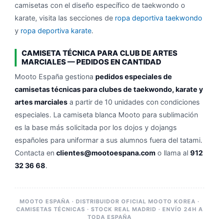
camisetas con el diseño específico de taekwondo o
karate, visita las secciones de
ropa deportiva taekwondo
y
ropa deportiva karate
.
CAMISETA TÉCNICA PARA CLUB DE ARTES
MARCIALES — PEDIDOS EN CANTIDAD
Mooto España gestiona
pedidos especiales de
camisetas técnicas para clubes de taekwondo, karate y
artes marciales
a partir de 10 unidades con condiciones
especiales. La camiseta blanca Mooto para sublimación
es la base más solicitada por los dojos y dojangs
españoles para uniformar a sus alumnos fuera del tatami.
Contacta en
clientes@mootoespana.com
o llama al
912
32 36 68
.
MOOTO ESPAÑA · DISTRIBUIDOR OFICIAL MOOTO KOREA ·
CAMISETAS TÉCNICAS · STOCK REAL MADRID · ENVÍO 24H A
TODA ESPAÑA