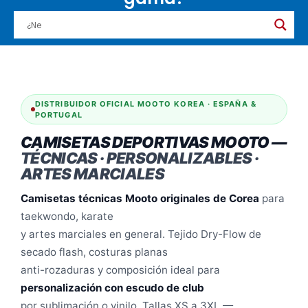
DISTRIBUIDOR OFICIAL MOOTO KOREA · ESPAÑA &
PORTUGAL
CAMISETAS DEPORTIVAS MOOTO —
TÉCNICAS · PERSONALIZABLES ·
ARTES MARCIALES
Camisetas técnicas Mooto originales de Corea
para
taekwondo, karate
y artes marciales en general. Tejido Dry-Flow de
secado flash, costuras planas
anti-rozaduras y composición ideal para
personalización con escudo de club
por sublimación o vinilo. Tallas XS a 3XL —