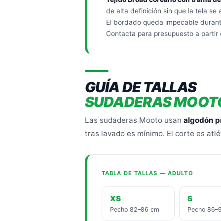
de alta definición sin que la tela se
El bordado queda impecable durante
Contacta para presupuesto a partir
GUÍA DE TALLAS
SUDADERAS MOOT
Las sudaderas Mooto usan
algodón p
tras lavado es mínimo. El corte es atl
TABLA DE TALLAS — ADULTO
XS
S
Pecho 82–86 cm
Pecho 86–