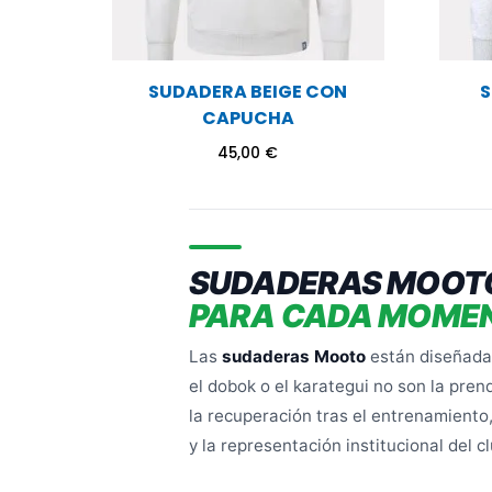
SUDADERA BEIGE CON
S
CAPUCHA
45,00
€
SUDADERAS MOOT
PARA CADA MOME
Las
sudaderas Mooto
están diseñada
el dobok o el karategui no son la pre
la recuperación tras el entrenamiento
y la representación institucional del 