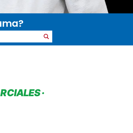
gama?
RCIALES ·