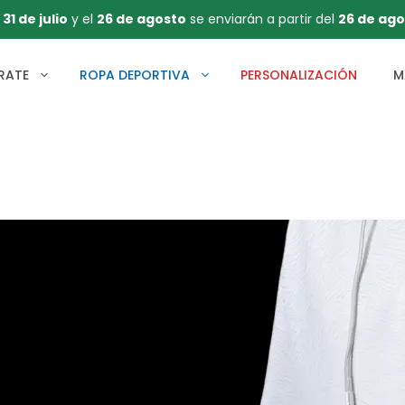
l
31 de julio
y el
26 de agosto
se enviarán a partir del
26 de ago
RATE
ROPA DEPORTIVA
PERSONALIZACIÓN
M