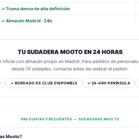
✓ Trama densa de alta definición
✓ Almacén Madrid · 24h
TU SUDADERA MOOTO EN 24 HORAS
or oficial con almacén propio en Madrid. Para pedidos de personali
desde 10 unidades, contacta antes de realizar el pedido.
D
✓ BORDADO DE CLUB DISPONIBLE
✓ 24–48H PENÍNSULA
PREGUNTAS FRECUENTES — SUDADERAS MOOTO
ras Mooto?