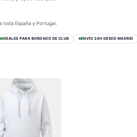
a toda España y Portugal.
IDEALES PARA BORDADO DE CLUB
ENVÍO 24H DESDE MADRID