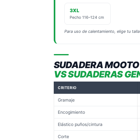
3XL
Pecho 116–124 cm
Para uso de calentamiento, elige tu tal
SUDADERA MOOTO
VS SUDADERAS GE
CRITERIO
Gramaje
Encogimiento
Elástico puños/cintura
Corte