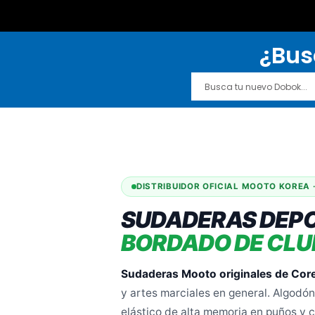
¿Bus
DISTRIBUIDOR OFICIAL MOOTO KOREA 
SUDADERAS DEP
BORDADO DE CLU
Sudaderas Mooto originales de Cor
y artes marciales en general. Algod
elástico de alta memoria en puños y ci