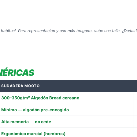
la habitual. Para representación y uso más holgado, sube una talla. ¿Duda
NÉRICAS
SUDADERA MOOTO
300–350g/m² Algodón Broad coreano
Mínimo — algodón pre-encogido
Alta memoria — no cede
Ergonómico marcial (hombros)