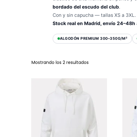
bordado del escudo del club
.
Con y sin capucha — tallas XS a 3XL.
Stock real en Madrid, envío 24–48h
ALGODÓN PREMIUM 300–350G/M²
Mostrando los 2 resultados