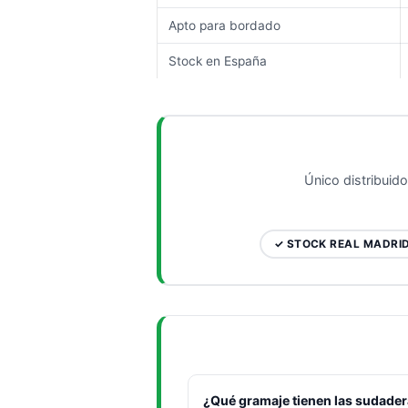
Apto para bordado
Stock en España
Único distribuid
✓ STOCK REAL MADRI
¿Qué gramaje tienen las sudade