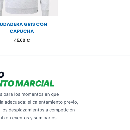
UDADERA GRIS CON
CAPUCHA
45,00
€
O
NTO MARCIAL
s para los momentos en que
nda adecuada: el calentamiento previo,
, los desplazamientos a competición
club en eventos y seminarios.