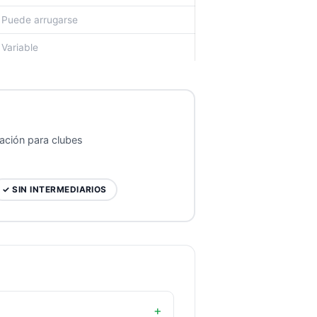
Puede arrugarse
Variable
zación para clubes
✓ SIN INTERMEDIARIOS