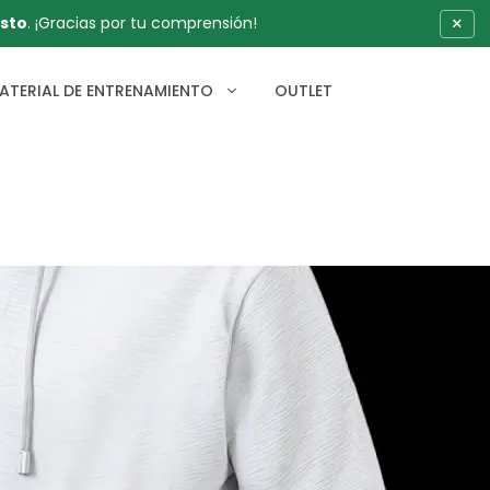
×
sto
. ¡Gracias por tu comprensión!
ATERIAL DE ENTRENAMIENTO
OUTLET