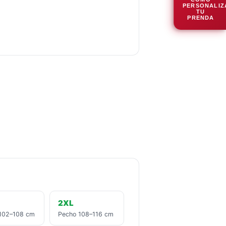
PERSONALIZ
TU
PRENDA
2XL
102–108 cm
Pecho 108–116 cm