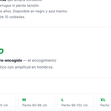
 arrugue ni pierda tensión.
 años. Disponible en negro y azul marino.
 de 10 unidades.
O
re-encogido
— el encogimiento
ético con amplitud en hombros.
M
L
XL
90 cm
Pecho 90–96 cm
Pecho 96–102 cm
Pecho 