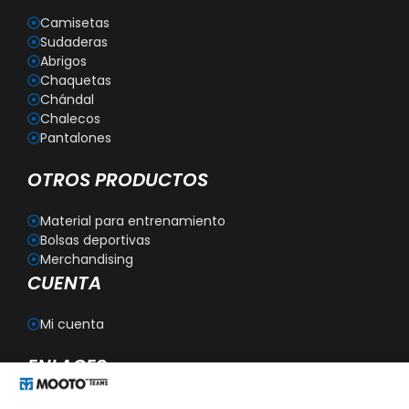
Camisetas
Sudaderas
Abrigos
Chaquetas
Chándal
Chalecos
Pantalones
OTROS PRODUCTOS
Material para entrenamiento
Bolsas deportivas
Merchandising
CUENTA
Mi cuenta
ENLACES
Blog