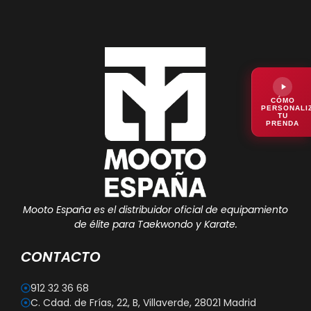
CÓMO
PERSONALI
TU
PRENDA
Mooto España es el distribuidor oficial de equipamiento
de élite para Taekwondo y Karate.
CONTACTO
912 32 36 68
C. Cdad. de Frías, 22, B, Villaverde, 28021 Madrid