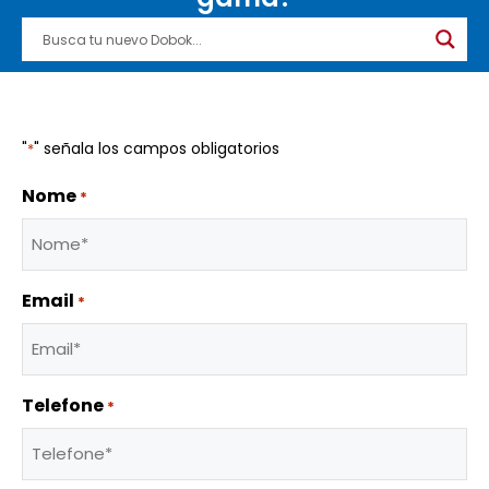
"
" señala los campos obligatorios
*
Nome
*
Email
*
Telefone
*