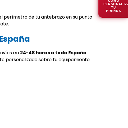
CÓMO
PERSONALIZ
TU
PRENDA
el perímetro de tu antebrazo en su punto
ate.
 España
envíos en
24-48 horas a toda España
.
o personalizado sobre tu equipamiento