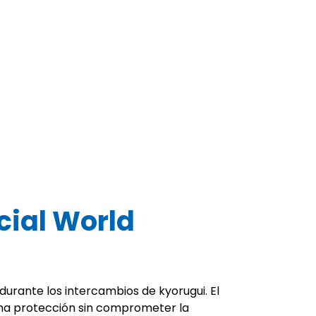
cial World
urante los intercambios de kyorugui. El
ma protección sin comprometer la