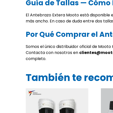
Guía de Tallas — Cómo E
El Antebrazo Extera Mooto está disponible e
más ancho. En caso de duda entre dos tall
Por Qué Comprar el An
Somos el único distribuidor oficial de Moot
Contacta con nosotros en
clientes@moo
completo.
También te rec