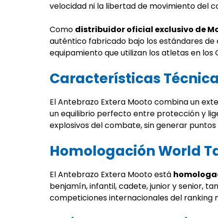
velocidad ni la libertad de movimiento del 
Como
distribuidor oficial exclusivo de 
auténtico fabricado bajo los estándares de
equipamiento que utilizan los atletas en l
Características Técnic
El Antebrazo Extera Mooto combina un exter
un equilibrio perfecto entre protección y lig
explosivos del combate, sin generar puntos
Homologación World Ta
El Antebrazo Extera Mooto está
homologad
benjamín, infantil, cadete, junior y senior
competiciones internacionales del ranking 