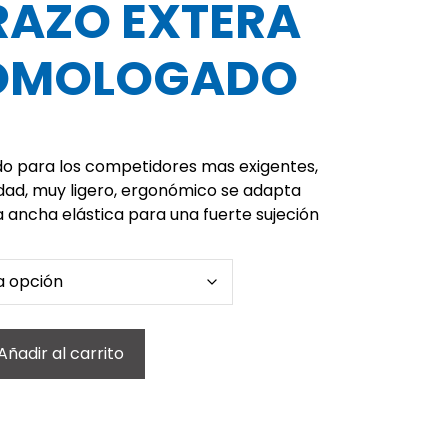
RAZO EXTERA
OMOLOGADO
o para los competidores mas exigentes,
idad, muy ligero, ergonómico se adapta
ancha elástica para una fuerte sujeción
Añadir al carrito