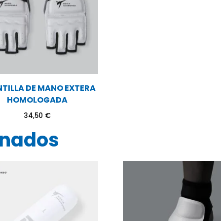
TILLA DE MANO EXTERA
HOMOLOGADA
34,50
€
onados