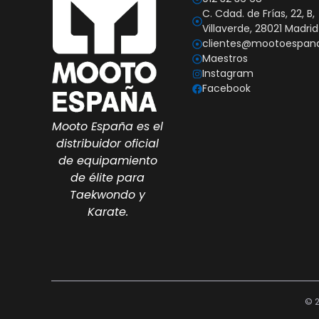
C. Cdad. de Frías, 22, B,
Villaverde, 28021 Madrid
clientes@mootoespan
Maestros
Instagram
Facebook
Mooto España es el
distribuidor oficial
de equipamiento
de élite para
Taekwondo y
Karate.
© 2