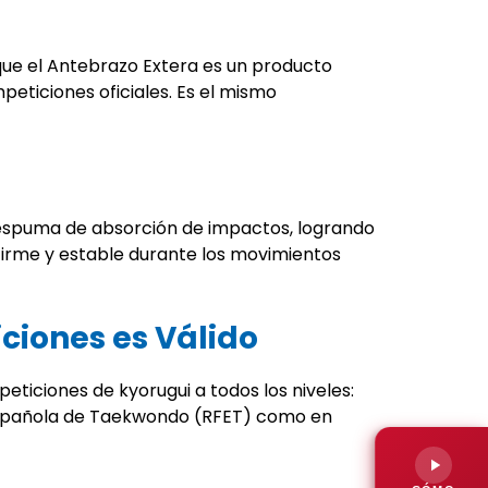
ue el Antebrazo Extera es un producto
eticiones oficiales. Es el mismo
e espuma de absorción de impactos, logrando
firme y estable durante los movimientos
iones es Válido
eticiones de kyorugui a todos los niveles:
ón Española de Taekwondo (RFET) como en