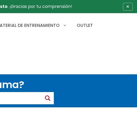
×
sto
. ¡Gracias por tu comprensión!
ATERIAL DE ENTRENAMIENTO
OUTLET
gama?