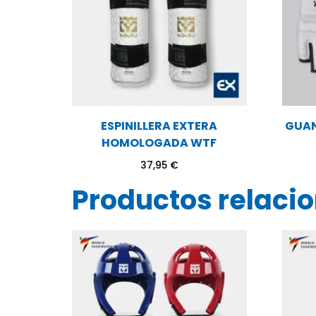
ESPINILLERA EXTERA
GUAN
HOMOLOGADA WTF
37,95
€
Productos relaci