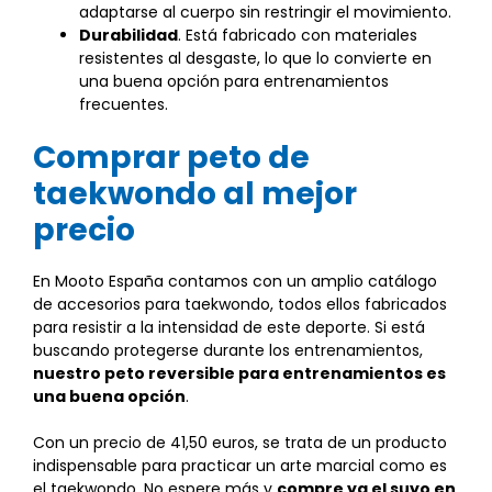
adaptarse al cuerpo sin restringir el movimiento.
Durabilidad
. Está fabricado con materiales
resistentes al desgaste, lo que lo convierte en
una buena opción para entrenamientos
frecuentes.
Comprar peto de
taekwondo al mejor
precio
En Mooto España contamos con un amplio catálogo
de accesorios para taekwondo, todos ellos fabricados
para resistir a la intensidad de este deporte. Si está
buscando protegerse durante los entrenamientos,
nuestro peto reversible para entrenamientos es
una buena opción
.
Con un precio de 41,50 euros, se trata de un producto
indispensable para practicar un arte marcial como es
el taekwondo. No espere más y
compre ya el suyo en