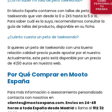
¿Cómo saber mi talla de peto taekwondo?
CÓMO
PERSONALI
TU
PRENDA
En Mooto España contamos con tallas de peto para
taekwondo que van desde la 0 o 2XS hasta la 5 o XL.
Para saber cuál es la suya, recomendamos consultar la
guía de tallas del producto, disponible en su ficha.
¿Cuánto cuesta un peto de taekwondo?
Si quieres un peto de taekwondo con una buena
relación calidad-precio puede apostar por el nuestro.
Actualmente, este peto está disponible por un precio
de 41,50 euros en nuestra web.
Por Qué Comprar en Mooto
España
Para más información o asesoramiento personalizado
contacta con nosotros en
clientes@mootoespana.com. Envíos en
24-48
horas
a toda España desde Madrid
o llama al
912 32