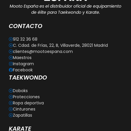
Mooto España es el distribuidor oficial de equipamiento
de élite para Taekwondo y Karate.
CONTACTO
912 32 36 68
C. Cdad. de Frías, 22, B, Villaverde, 28021 Madrid
clientes@mootoespana.com
Maestros
Instagram
Facebook
TAEKWONDO
Doboks
Protecciones
Ropa deportiva
Cinturones
Zapatillas
KARATE