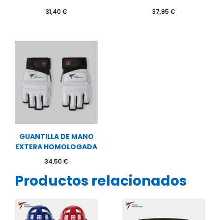
31,40
€
37,95
€
GUANTILLA DE MANO
EXTERA HOMOLOGADA
34,50
€
Productos relacionados