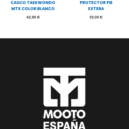
CASCO TAEKWONDO
PROTECTOR PIE
MTX COLOR BLANCO
EXTERA
42,90
€
33,00
€