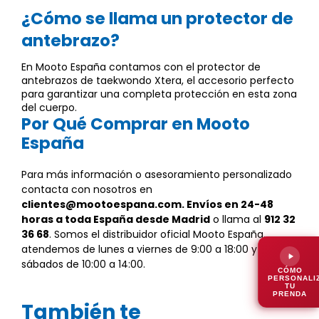
¿Cómo se llama un protector de
antebrazo?
En Mooto España contamos con el protector de
antebrazos de taekwondo Xtera, el accesorio perfecto
para garantizar una completa protección en esta zona
del cuerpo.
Por Qué Comprar en Mooto
España
Para más información o asesoramiento personalizado
contacta con nosotros en
clientes@mootoespana.com. Envíos en
24-48
horas
a toda España desde Madrid
o llama al
912 32
36 68
. Somos el distribuidor oficial Mooto España,
atendemos de lunes a viernes de 9:00 a 18:00 y
sábados de 10:00 a 14:00.
CÓMO
PERSONALI
TU
PRENDA
También te