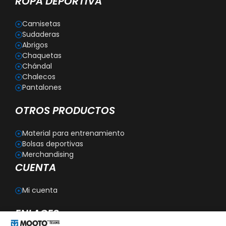
ROPA DEPORTIVA
Camisetas
Sudaderas
Abrigos
Chaquetas
Chándal
Chalecos
Pantalones
OTROS PRODUCTOS
Material para entrenamiento
Bolsas deportivas
Merchandising
CUENTA
Mi cuenta
ENLACES