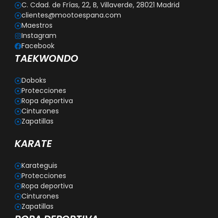
C. Cdad. de Frías, 22, B, Villaverde, 28021 Madrid
clientes@mootoespana.com
Maestros
Instagram
Facebook
TAEKWONDO
Doboks
Protecciones
Ropa deportiva
Cinturones
Zapatillas
KARATE
Karateguis
Protecciones
Ropa deportiva
Cinturones
Zapatillas