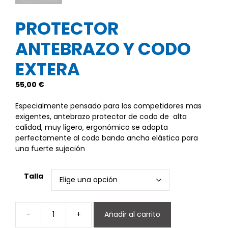
PROTECTOR
ANTEBRAZO Y CODO
EXTERA
55,00
€
Especialmente pensado para los competidores mas
exigentes, antebrazo protector de codo de alta
calidad, muy ligero, ergonómico se adapta
perfectamente al codo banda ancha elástica para
una fuerte sujeción
Talla
-
+
Añadir al carrito
Protector