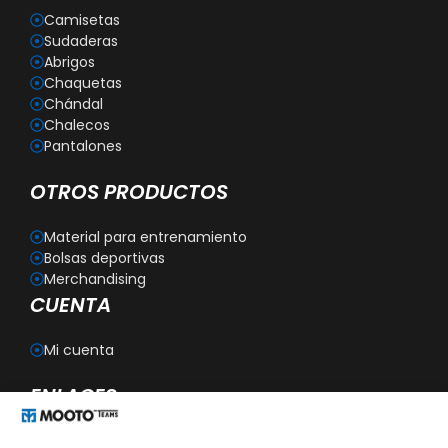
Camisetas
Sudaderas
Abrigos
Chaquetas
Chándal
Chalecos
Pantalones
OTROS PRODUCTOS
Material para entrenamiento
Bolsas deportivas
Merchandising
CUENTA
Mi cuenta
ENLACES
Blog