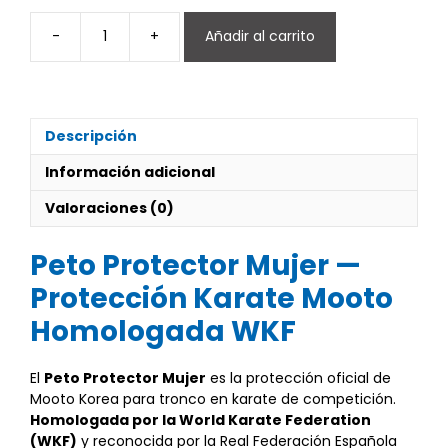
-
+
Añadir al carrito
Peto
Protector
Mujer
cantidad
Descripción
Información adicional
Valoraciones (0)
Peto Protector Mujer —
Protección Karate Mooto
Homologada WKF
El
Peto Protector Mujer
es la protección oficial de
Mooto Korea para tronco en karate de competición.
Homologada por la World Karate Federation
(WKF)
y reconocida por la Real Federación Española