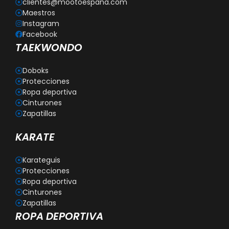
clientes@mootoespana.com
Maestros
Instagram
Facebook
TAEKWONDO
Doboks
Protecciones
Ropa deportiva
Cinturones
Zapatillas
KARATE
Karateguis
Protecciones
Ropa deportiva
Cinturones
Zapatillas
ROPA DEPORTIVA