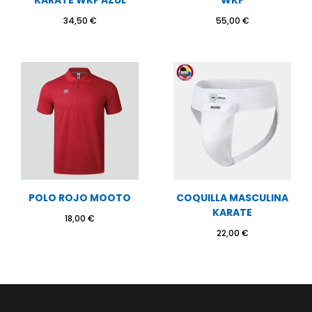
KARATE WKF AZUL
WKF
34,50
€
55,00
€
POLO ROJO MOOTO
COQUILLA MASCULINA
KARATE
18,00
€
22,00
€