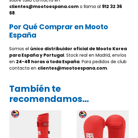
sobre talla contacta en
clientes@mootoespana.com
o llama al
912 32 36
68
.
Por Qué Comprar en Mooto
España
Somos el
único distribuidor oficial de Mooto Korea
para España y Portugal
. Stock real en Madrid, envíos
en
24-48 horas a toda España
. Para pedidos de club
contacta en
clientes@mootoespana.com
.
También te
recomendamos…