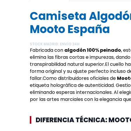
Camiseta Algodón
Mooto España
STOCK MADRID: ENVÍO 24H
Fabricada con
algodón 100% peinado
, es
elimina las fibras cortas e impurezas, dando
transpirabilidad natural superior.El cuello
forma original y su ajuste perfecto incluso 
fallar.Como distribuidores oficiales de
Moot
etiqueta holográfica de autenticidad. Gest
eliminando esperas internacionales. Al eleg
por las artes marciales con la elegancia qu
DIFERENCIA TÉCNICA: MOO