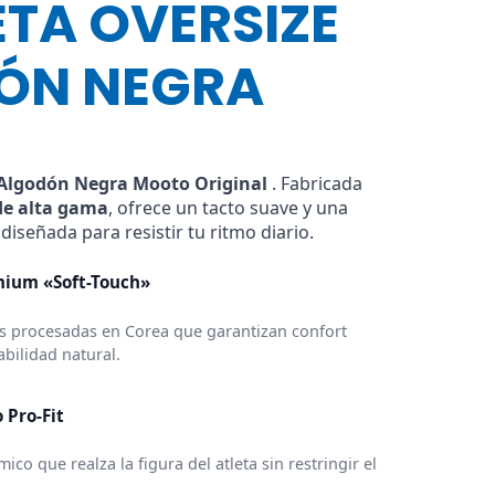
TA OVERSIZE
ÓN NEGRA
 Algodón Negra Mooto Original
. Fabricada
de alta gama
, ofrece un tacto suave y una
diseñada para resistir tu ritmo diario.
ium «Soft-Touch»
es procesadas en Corea que garantizan confort
abilidad natural.
 Pro-Fit
co que realza la figura del atleta sin restringir el