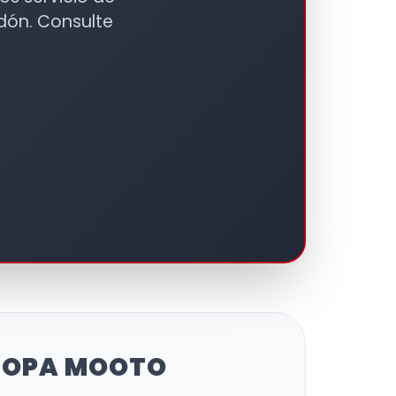
odón. Consulte
 ROPA MOOTO