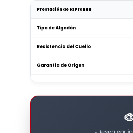
Prestación de la Prenda
Tipo de Algodón
Resistencia del Cuello
Garantía de Origen

¿Desea equipa