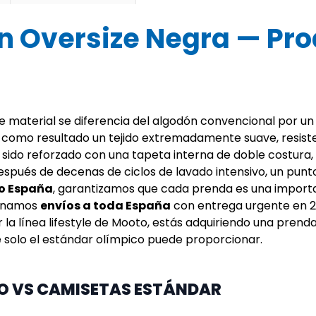
 Oversize Negra — Prod
te material se diferencia del algodón convencional por u
 como resultado un tejido extremadamente suave, resistent
 ha sido reforzado con una tapeta interna de doble costu
después de decenas de ciclos de lavado intensivo, un pun
o España
, garantizamos que cada prenda es una importa
ionamos
envíos a toda España
con entrega urgente en 2
ir la línea lifestyle de Mooto, estás adquiriendo una pre
e solo el estándar olímpico puede proporcionar.
TO VS CAMISETAS ESTÁNDAR