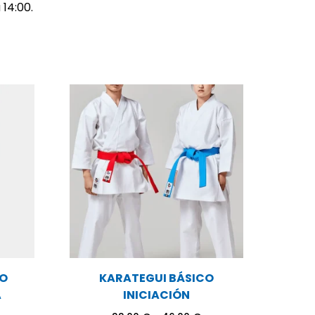
 14:00.
CO
KARATEGUI BÁSICO
A
INICIACIÓN