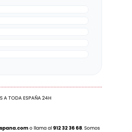
OS A TODA ESPAÑA 24H
espana.com
o llama al
912 32 36 68
. Somos