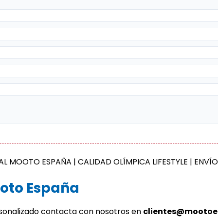
IAL MOOTO ESPAÑA | CALIDAD OLÍMPICA LIFESTYLE | ENVÍ
oto España
sonalizado contacta con nosotros en
clientes@mooto