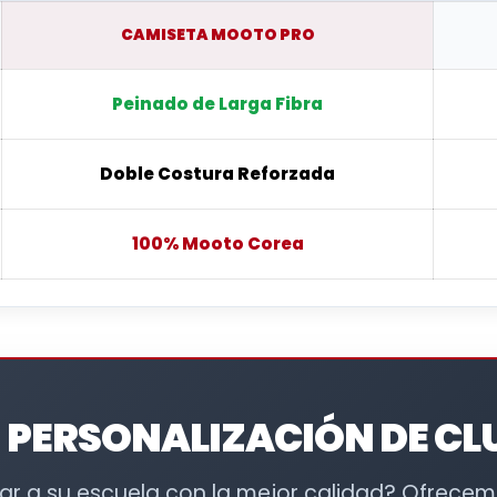
CAMISETA MOOTO PRO
Peinado de Larga Fibra
Doble Costura Reforzada
100% Mooto Corea
 PERSONALIZACIÓN DE CL
r a su escuela con la mejor calidad? Ofrecem