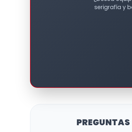
serigrafía y 
PREGUNTAS 