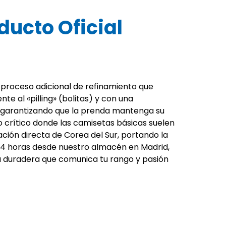
ucto Oficial
n proceso adicional de refinamiento que
e al «pilling» (bolitas) y con una
ra, garantizando que la prenda mantenga su
to crítico donde las camisetas básicas suelen
ción directa de Corea del Sur, portando la
4 horas desde nuestro almacén en Madrid,
nda duradera que comunica tu rango y pasión