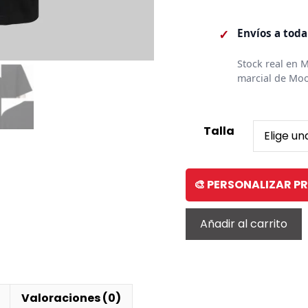
✓
Envíos a tod
Stock real en 
marcial de Moo
Talla
🎨 PERSONALIZAR 
Añadir al carrito
Valoraciones (0)