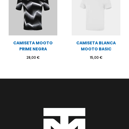
CAMISETA MOOTO
CAMISETA BLANCA
PRIME NEGRA
MOOTO BASIC
28,00
€
15,00
€