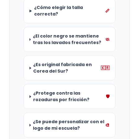
¿Cómo elegir la talla
📏
correcta?
¿El color negro se mantiene
🧼
tras los lavados frecuentes?
¿Es original fabricada en
🇰🇷
Corea del Sur?
¿Protege contra las
🛡️
rozaduras por fricción?
¿Se puede personalizar con el
🎨
logo de mi escuela?