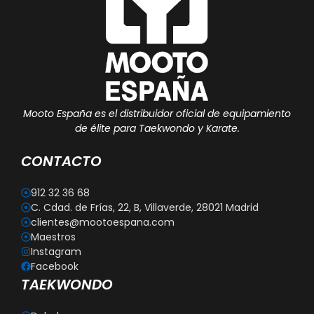
Mooto España es el distribuidor oficial de equipamiento
de élite para Taekwondo y Karate.
CONTACTO
912 32 36 68
C. Cdad. de Frías, 22, B, Villaverde, 28021 Madrid
clientes@mootoespana.com
Maestros
Instagram
Facebook
TAEKWONDO