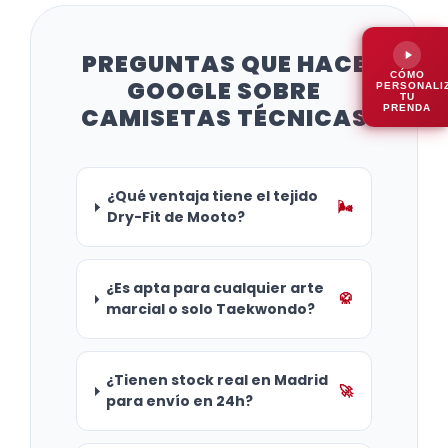
PREGUNTAS QUE HACE
CÓMO
GOOGLE SOBRE
PERSONALI
TU
PRENDA
CAMISETAS TÉCNICAS
¿Qué ventaja tiene el tejido
🌬️
Dry-Fit de Mooto?
¿Es apta para cualquier arte
🥋
marcial o solo Taekwondo?
¿Tienen stock real en Madrid
🚀
para envío en 24h?