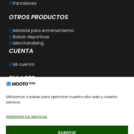
Pantalones
OTROS PRODUCTOS
Material para entrenamiento
Bolsas deportivas
Merchandising
CUENTA
Mi cuenta
ENLACES
Blog
Utilizamos cookies para optimizar nuestro sitio web y nuestro
Personalización
servicio.
Aviso legal
Política de privacidad
Política de cookies
Gestionar los servicios
Política de devoluciones
Condiciones generales de contratación
Aceptar