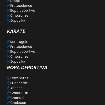
Doboks
Protecciones
Ropa deportiva
Cinturones
Zapatillas
KARATE
Karateguis
Protecciones
Ropa deportiva
Cinturones
Zapatillas
ROPA DEPORTIVA
Camisetas
Sudaderas
Abrigos
Chaquetas
Chándal
Chalecos