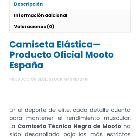
Descripción
Información adicional
Valoraciones (0)
Camiseta Elástica—
Producto Oficial Mooto
España
PRODUCCIÓN SEÚL: STOCK MADRID 24H
CAMISETA TÉCNICA
NEGRCE
En el deporte de elite, cada detalle cuenta
para mantener el rendimiento muscular.
La
Camiseta Técnica Negra de Mooto
ha
sido desarrollada bajo los más estrictos