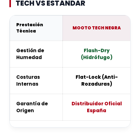
TECH VS ESTÁNDAR
Prestación
MOOTO TECH NEGRA
Técnica
Gestión de
Flash-Dry
Humedad
(Hidrófugo)
Costuras
Flat-Lock (Anti-
Internas
Rozaduras)
Garantía de
Distribuidor Oficial
Origen
España