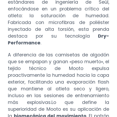
estándares de ingeniería de Seúl,
enfocándose en un problema crítico del
atleta: la saturación de humedad.
Fabricada con microfibras de poliéster
inyectado de alta torsión, esta prenda
destaca por su tecnología
Dry-
Performance
.
A diferencia de las camisetas de algodón
que se empapan y ganan «peso muerto», el
tejido técnico de Mooto expulsa
proactivamente la humedad hacia la capa
exterior, facilitando una evaporación flash
que mantiene al atleta seco y ligero,
incluso en las sesiones de entrenamiento
más explosivas.Lo que define la
superioridad de Mooto es su aplicación de
la
biomecánica del movimiento
. El patrón