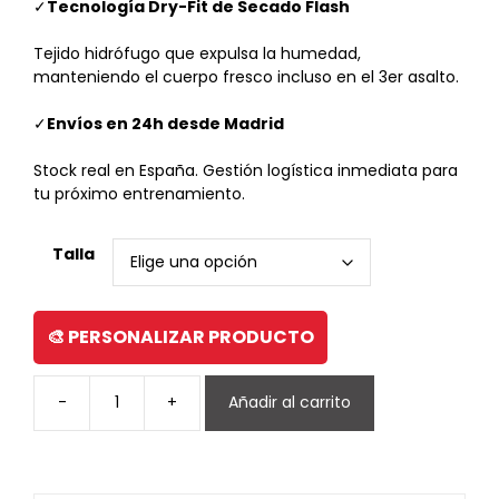
✓
Tecnología Dry-Fit de Secado Flash
Tejido hidrófugo que expulsa la humedad,
manteniendo el cuerpo fresco incluso en el 3er asalto.
✓
Envíos en 24h desde Madrid
Stock real en España. Gestión logística inmediata para
tu próximo entrenamiento.
Talla
🎨 PERSONALIZAR PRODUCTO
-
+
Añadir al carrito
Camiseta
técnica
negra
cantidad