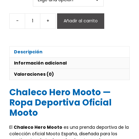
-
+
Añadir al carrito
Chalecos
Hero
cantidad
Descripción
Información adicional
Valoraciones (0)
Chaleco Hero Mooto —
Ropa Deportiva Oficial
Mooto
El
Chaleco Hero Mooto
es una prenda deportiva de la
colección oficial Mooto España, diseñada para los