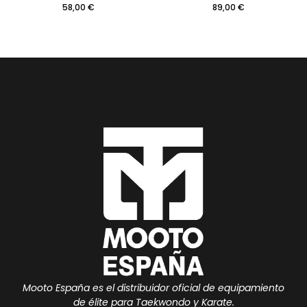
58,00
€
89,00
€
Mooto España es el distribuidor oficial de equipamiento
de élite para Taekwondo y Karate.