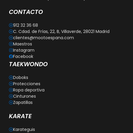
CONTACTO
912 32 36 68
C. Cdad. de Frías, 22, B, Villaverde, 28021 Madrid
clientes@mootoespana.com
Maestros
Instagram
Facebook
TAEKWONDO
Doboks
Protecciones
Ropa deportiva
Cinturones
Zapatillas
KARATE
Karateguis