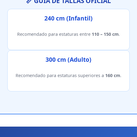
📏 GUÍA DE TALLAS OFICIAL
240 cm (Infantil)
Recomendado para estaturas entre
110 – 150 cm
.
300 cm (Adulto)
Recomendado para estaturas superiores a
160 cm
.