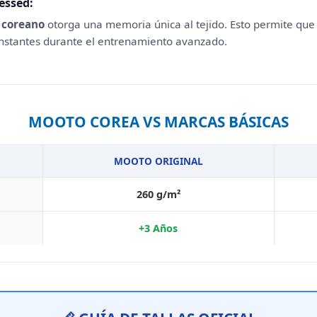
essed:
 coreano
otorga una memoria única al tejido. Esto permite qu
onstantes durante el entrenamiento avanzado.
MOOTO COREA VS MARCAS BÁSICAS
MOOTO ORIGINAL
260 g/m²
+3 Años