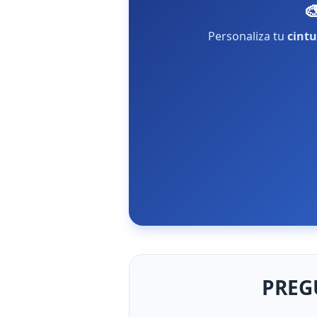

Personaliza tu
cintu
PREG