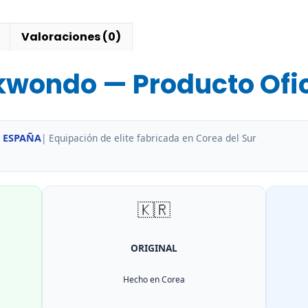
taekwondo
cantidad
Valoraciones (0)
ekwondo — Producto Ofi
 ESPAÑA
| Equipación de elite fabricada en Corea del Sur
🇰🇷
ORIGINAL
Hecho en Corea