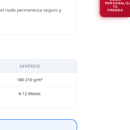
PERSONALIZ
TU
e el nudo permanezca seguro y
PRENDA
GENÉRICO
180-210 g/m²
6-12 Meses