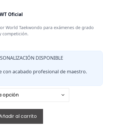
 WT Oficial
r World Taekwondo para exámenes de grado
 competición.
RSONALIZACIÓN DISPONIBLE
 con acabado profesional de maestro.
Añadir al carrito