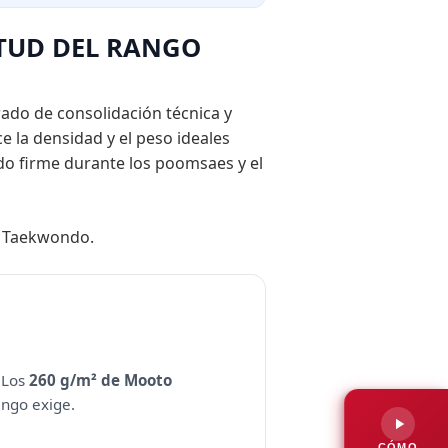
TUD DEL RANGO
grado de consolidación técnica y
ce la densidad y el peso ideales
o firme durante los poomsaes y el
 Taekwondo.
. Los
260 g/m² de Mooto
ango exige.
CÓMO