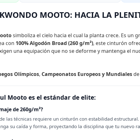
EKWONDO MOOTO: HACIA LA PLENI
Mooto
simboliza el cielo hacia el cual la planta crece. Es un 
rea con
100% Algodón Broad (260 g/m²)
, este cinturón ofre
xigen una equipación que no se deforme y mantenga el nud
uegos Olímpicos
,
Campeonatos Europeos y Mundiales
de
ul Mooto es el estándar de elite:
amaje de 260g/m²?
 de las técnicas requiere un cinturón con estabilidad estructural
nga su caída y forma, proyectando la disciplina que tu nuevo r