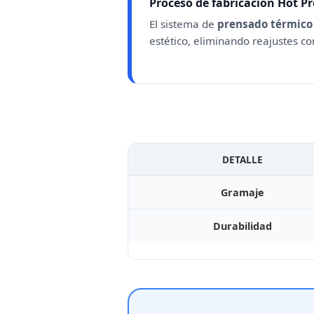
Proceso de fabricación Hot Pr
El sistema de
prensado térmico
estético, eliminando reajustes c
DETALLE
Gramaje
Durabilidad