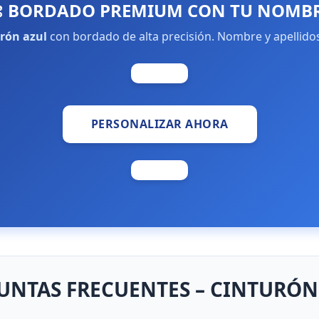
 BORDADO PREMIUM CON TU NOMB
rón azul
con bordado de alta precisión. Nombre y apellidos e
PERSONALIZAR AHORA
UNTAS FRECUENTES – CINTURÓN