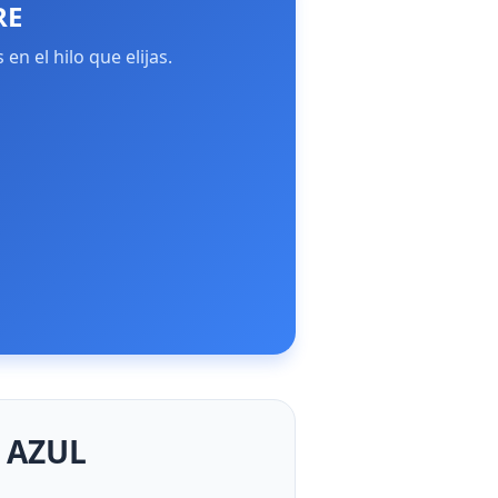
RE
n el hilo que elijas.
 AZUL