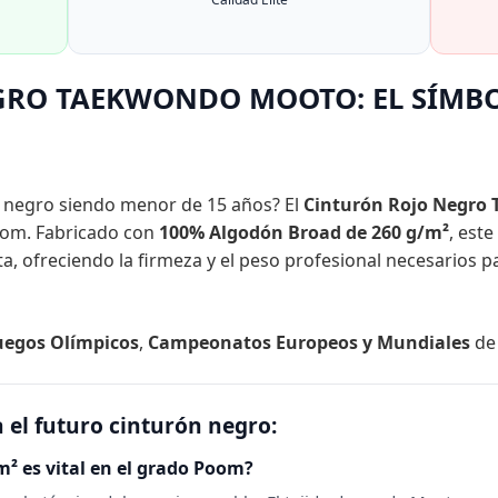
GRO TAEKWONDO MOOTO: EL SÍMB
n negro siendo menor de 15 años? El
Cinturón Rojo Negro
oom. Fabricado con
100% Algodón Broad de 260 g/m²
, este
uta, ofreciendo la firmeza y el peso profesional necesarios
uegos Olímpicos
,
Campeonatos Europeos y Mundiales
de
 el futuro cinturón negro:
m² es vital en el grado Poom?