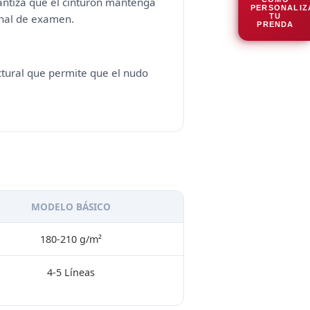
rantiza que el cinturón mantenga
PERSONALIZ
TU
unal de examen.
PRENDA
ctural que permite que el nudo
MODELO BÁSICO
180-210 g/m²
4-5 Líneas