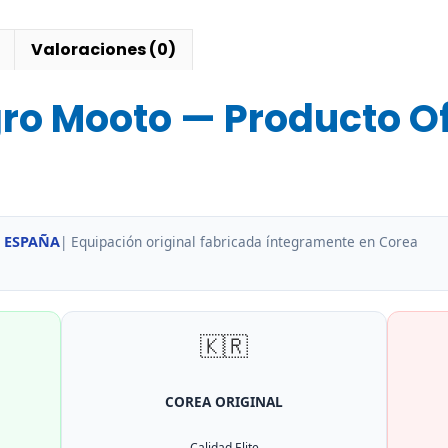
Mooto
cantidad
Valoraciones (0)
ro Mooto — Producto Of
 ESPAÑA
| Equipación original fabricada íntegramente en Corea
🇰🇷
COREA ORIGINAL
Calidad Elite