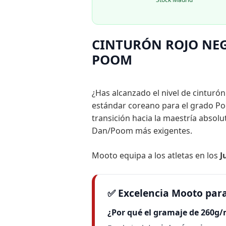
CINTURÓN ROJO NE
POOM
¿Has alcanzado el nivel de cinturó
estándar coreano para el grado P
transición hacia la maestría absol
Dan/Poom más exigentes.
Mooto equipa a los atletas en los
J
✅ Excelencia Mooto para
¿Por qué el gramaje de 260g/