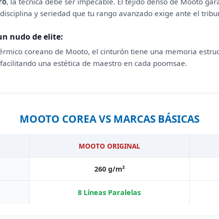
ro
, la técnica debe ser impecable. El tejido denso de Mooto ga
 disciplina y seriedad que tu rango avanzado exige ante el trib
n nudo de elite:
térmico coreano de Mooto, el cinturón tiene una memoria estru
 facilitando una estética de maestro en cada poomsae.
MOOTO COREA VS MARCAS BÁSICAS
MOOTO ORIGINAL
260 g/m²
8 Líneas Paralelas