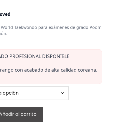
roved
or World Taekwondo para exámenes de grado Poom
ión.
DO PROFESIONAL DISPONIBLE
 rango con acabado de alta calidad coreana.
Añadir al carrito