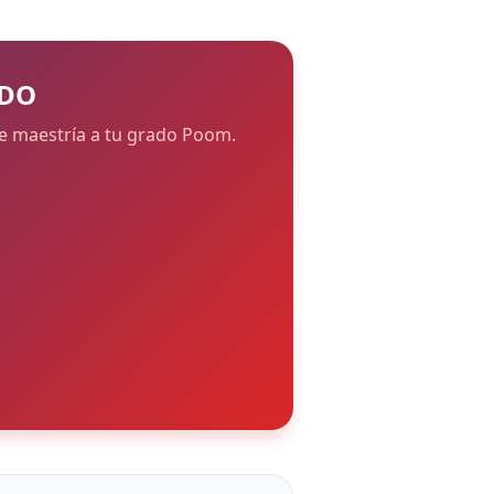
ADO
de maestría a tu grado Poom.