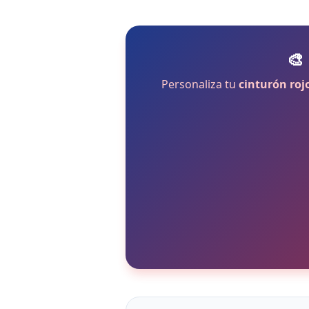
🎨
Personaliza tu
cinturón roj