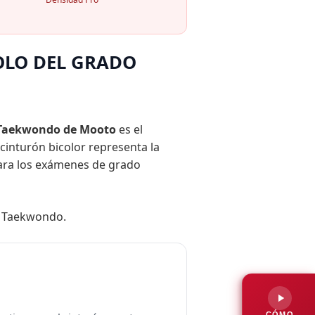
OLO DEL GRADO
 Taekwondo de Mooto
es el
 cinturón bicolor representa la
 para los exámenes de grado
 Taekwondo.
CÓMO