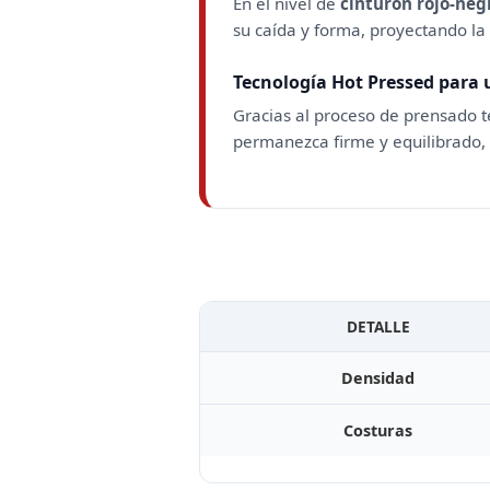
En el nivel de
cinturón rojo-neg
su caída y forma, proyectando la
Tecnología Hot Pressed para u
Gracias al proceso de prensado 
permanezca firme y equilibrado,
DETALLE
Densidad
Costuras