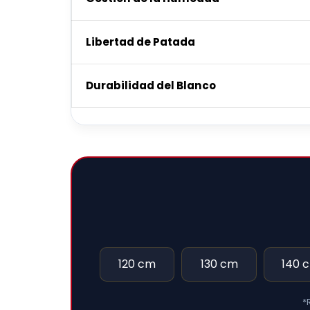
Libertad de Patada
Durabilidad del Blanco
120 cm
130 cm
140 
*