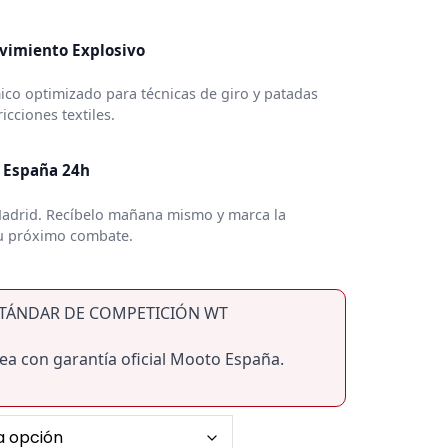
vimiento Explosivo
co optimizado para técnicas de giro y patadas
icciones textiles.
a España 24h
Madrid. Recíbelo mañana mismo y marca la
tu próximo combate.
ESTÁNDAR DE COMPETICIÓN WT
ea con garantía oficial Mooto España.