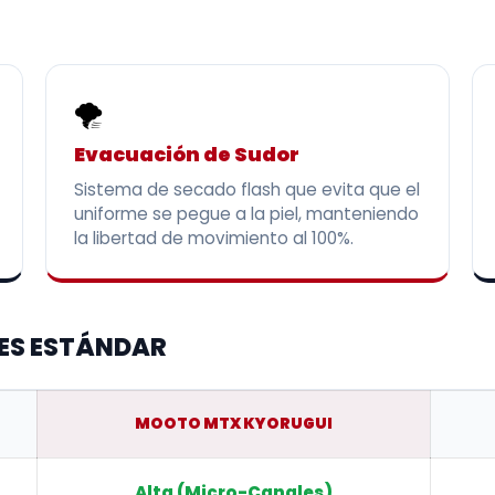
🌪️
Evacuación de Sudor
Sistema de secado flash que evita que el
uniforme se pegue a la piel, manteniendo
la libertad de movimiento al 100%.
ES ESTÁNDAR
MOOTO MTX KYORUGUI
Alta (Micro-Canales)