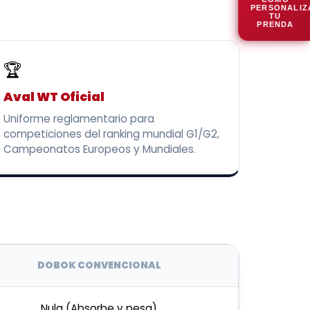
PERSONALIZ
TU
PRENDA
🏆
Aval WT Oficial
Uniforme reglamentario para
competiciones del ranking mundial G1/G2,
Campeonatos Europeos y Mundiales.
DOBOK CONVENCIONAL
Nula (Absorbe y pesa)