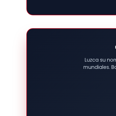
Luzca su no
mundiales. B