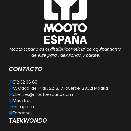
Mooto España es el distribuidor oficial de equipamiento
de élite para Taekwondo y Karate.
CONTACTO
912 32 36 68
C. Cdad. de Frías, 22, B, Villaverde, 28021 Madrid
clientes@mootoespana.com
Maestros
Instagram
Facebook
TAEKWONDO