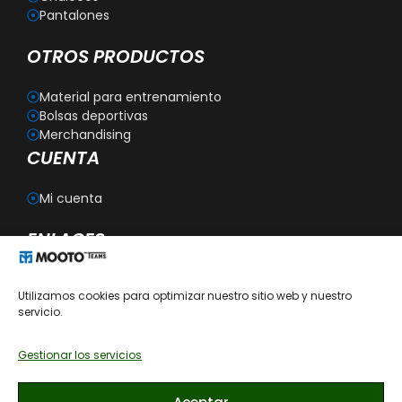
Pantalones
OTROS PRODUCTOS
Material para entrenamiento
Bolsas deportivas
Merchandising
CUENTA
Mi cuenta
ENLACES
Blog
Utilizamos cookies para optimizar nuestro sitio web y nuestro
Personalización
servicio.
Aviso legal
Política de privacidad
Política de cookies
Gestionar los servicios
Política de devoluciones
Condiciones generales de contratación