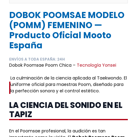
DOBOK POOMSAE MODELO
(POMM) FEMENINO —
Producto Oficial Mooto
España
ENVÍOS A TODA ESPAÑA: 24H
Dobok Poomsae Poom Chica –
Tecnología Yonsei
La culminación de la ciencia aplicada al Taekwondo. El
uniforme oficial para maestras Poom, diseñado para
la perfección sonora y el control estético.
LA CIENCIA DEL SONIDO EN EL
TAPIZ
En el Poomsae profesional, la audición es tan