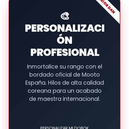
JUNIOR DAN
🎨
PERSONALIZACI
ÓN
PROFESIONAL
Inmortalice su rango con el
bordado oficial de Mooto
España. Hilos de alta calidad
coreana para un acabado
de maestra internacional.
PERSONALIZAR MI DOBOK