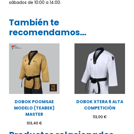
sábados de 10:00 a 14:00.
También te
recomendamos…
DOBOK POOMSAE
DOBOK XTERA 6 ALTA
MODELO (TEABEK)
COMPETICIÓN
MASTER
113,00
€
103,40
€