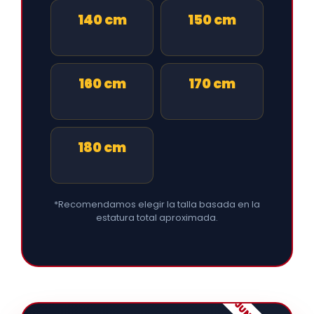
140 cm
150 cm
160 cm
170 cm
180 cm
*Recomendamos elegir la talla basada en la
estatura total aproximada.