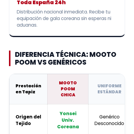
Toda España 24h
Distribución nacional inmediata. Recibe tu
equipación de gala coreana sin esperas ni
aduanas.
DIFERENCIA TÉCNICA: MOOTO
POOM VS GENÉRICOS
MOOTO
Prestación
UNIFORME
POOM
en Tapiz
ESTÁNDAR
CHICA
Yonsei
Origen del
Genérico
Univ.
Tejido
Desconocido
Coreana