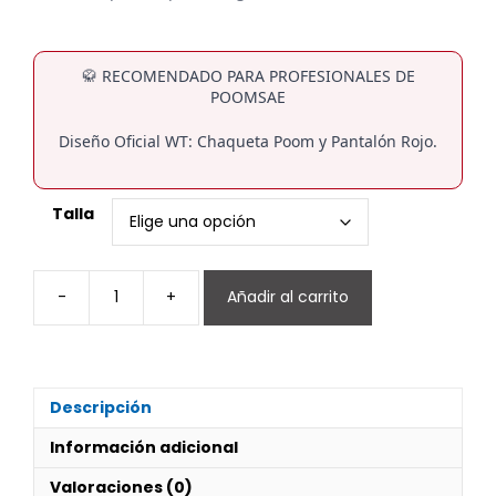
🥋 RECOMENDADO PARA PROFESIONALES DE
POOMSAE
Diseño Oficial WT: Chaqueta Poom y Pantalón Rojo.
Talla
-
+
Añadir al carrito
DOBOK
POOMSAE
MODELO
(POMM)
FEMENINO
Descripción
cantidad
Información adicional
Valoraciones (0)