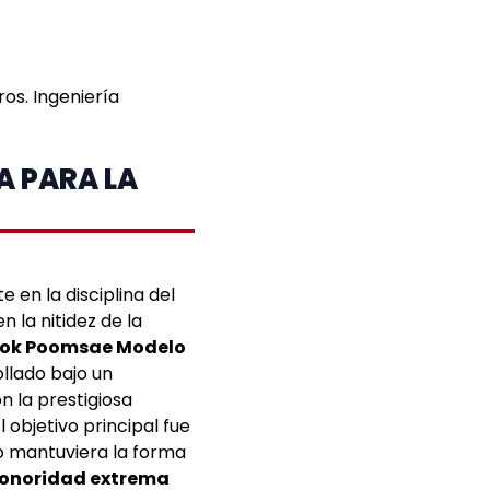
ros. Ingeniería
A PARA LA
 en la disciplina del
 la nitidez de la
ok Poomsae Modelo
llado bajo un
n la prestigiosa
El objetivo principal fue
lo mantuviera la forma
onoridad extrema