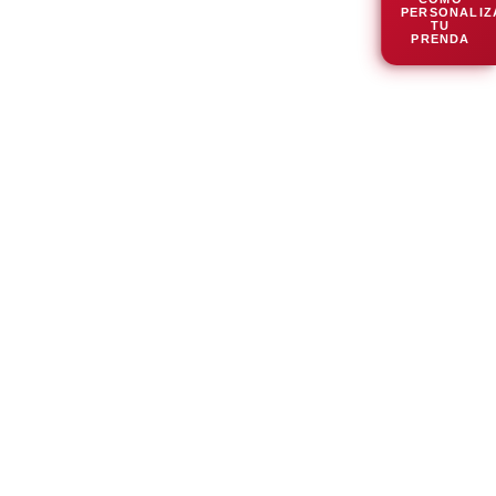
PERSONALIZ
TU
PRENDA