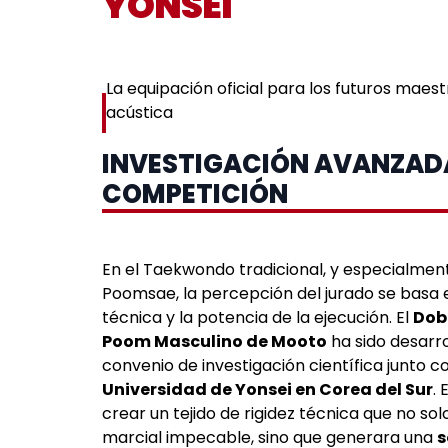
YONSEI
La equipación oficial para los futuros maest
acústica
INVESTIGACIÓN AVANZAD
COMPETICIÓN
En el Taekwondo tradicional, y especialmente
Poomsae, la percepción del jurado se basa en
técnica y la potencia de la ejecución. El
Dob
Poom Masculino de Mooto
ha sido desarro
convenio de investigación científica junto co
Universidad de Yonsei en Corea del Sur
. 
crear un tejido de rigidez técnica que no so
marcial impecable, sino que generara una
s