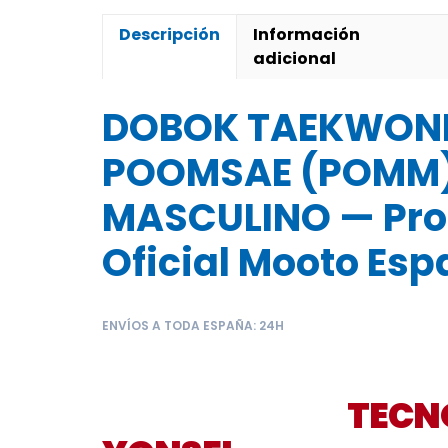
cantida
Descripción
Información
adicional
DOBOK TAEKWON
POOMSAE (POMM
MASCULINO — Pro
Oficial Mooto Es
ENVÍOS A TODA ESPAÑA: 24H
DOBOK POOMSAE 
MASCULINO –
TECN