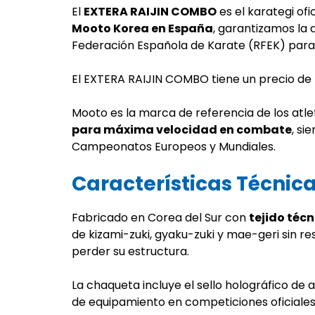
El
EXTERA RAIJIN COMBO
es el karategi of
Mooto Korea en España
, garantizamos la
Federación Española de Karate (RFEK) para
El EXTERA RAIJIN COMBO tiene un precio de
Mooto es la marca de referencia de los atle
para máxima velocidad en combate
, si
Campeonatos Europeos y Mundiales.
Características Técnic
Fabricado en Corea del Sur con
tejido téc
de kizami-zuki, gyaku-zuki y mae-geri sin r
perder su estructura.
La chaqueta incluye el sello holográfico de 
de equipamiento en competiciones oficiales