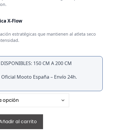
ion.
ica X-Flow
ación estratégicas que mantienen al atleta seco
tensidad.
S DISPONIBLES: 150 CM A 200 CM
 Oficial Mooto España – Envío 24h.
Añadir al carrito