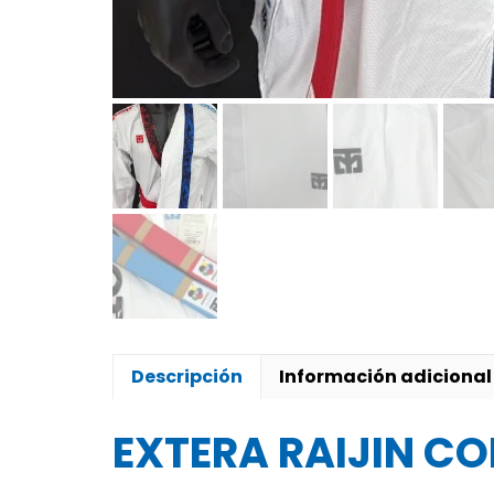
Descripción
Información adicional
EXTERA RAIJIN C