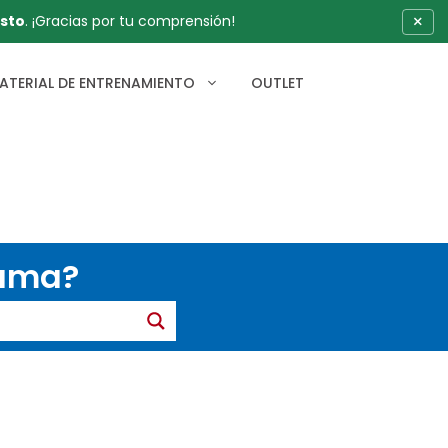
×
sto
. ¡Gracias por tu comprensión!
ATERIAL DE ENTRENAMIENTO
OUTLET
gama?