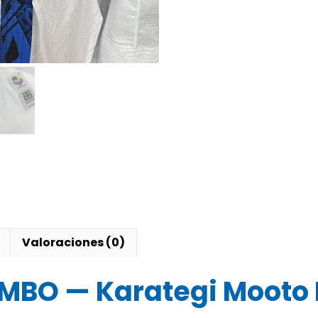
COMBO
cantidad
Valoraciones (0)
OMBO — Karategi Moot