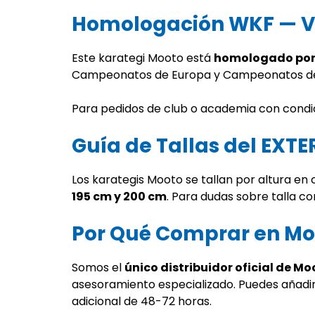
Homologación WKF — Vá
Este karategi Mooto está
homologado por 
Campeonatos de Europa y Campeonatos del 
Para pedidos de club o academia con condi
Guía de Tallas del EXT
Los karategis Mooto se tallan por altura en 
195 cm y 200 cm
. Para dudas sobre talla c
Por Qué Comprar en Mo
Somos el
único distribuidor oficial de M
asesoramiento especializado. Puedes añadi
adicional de 48-72 horas.