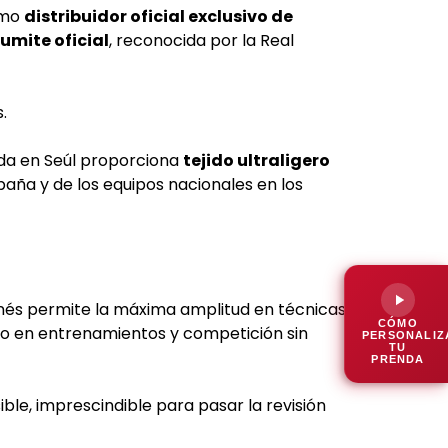
omo
distribuidor oficial exclusivo de
umite oficial
, reconocida por la Real
.
lada en Seúl proporciona
tejido ultraligero
paña y de los equipos nacionales en los
onés permite la máxima amplitud en técnicas
CÓMO
sivo en entrenamientos y competición sin
PERSONALIZ
TU
PRENDA
ble, imprescindible para pasar la revisión