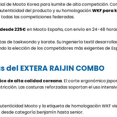
icial de Mooto Korea para kumite de alta competición. C
 autenticidad del producto y su homologación
WKF para k
 todas las competiciones federadas.
desde 225€
en Mooto España, con envío en 24-48 horas
tas de taekwondo y karate. Su ingeniería textil desarrol
endo la elección de los competidores más exigentes de Es
as del EXTERA RAIJIN COMBO
nico de alta calidad coreana
. El corte ergonómico jap
estricción. Las costuras reforzadas soportan el uso inten
autenticidad Mooto y la etiqueta de homologación WKF visi
 desde categoría benjamín hasta senior.