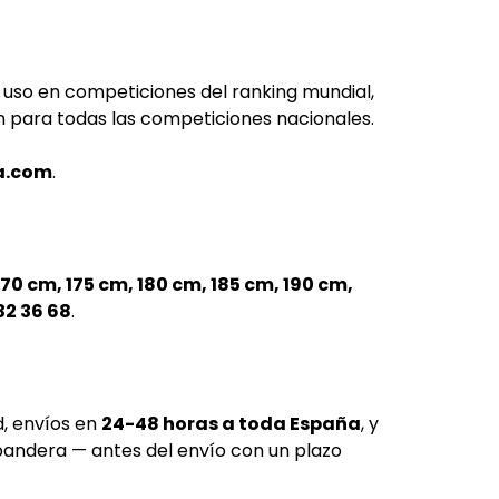
l
u uso en competiciones del ranking mundial,
para todas las competiciones nacionales.
a.com
.
170 cm, 175 cm, 180 cm, 185 cm, 190 cm,
32 36 68
.
d, envíos en
24-48 horas a toda España
, y
andera — antes del envío con un plazo