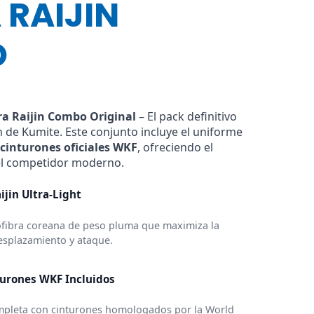
 RAIJIN
O
a Raijin Combo Original
– El pack definitivo
n de Kumite. Este conjunto incluye el uniforme
 cinturones oficiales WKF
, ofreciendo el
 el competidor moderno.
ijin Ultra-Light
ofibra coreana de peso pluma que maximiza la
esplazamiento y ataque.
urones WKF Incluidos
mpleta con cinturones homologados por la World