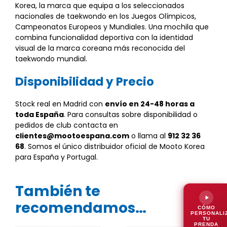
Korea, la marca que equipa a los seleccionados
nacionales de taekwondo en los Juegos Olímpicos,
Campeonatos Europeos y Mundiales. Una mochila que
combina funcionalidad deportiva con la identidad
visual de la marca coreana más reconocida del
taekwondo mundial.
Disponibilidad y Precio
Stock real en Madrid con
envío en 24-48 horas a
toda España
. Para consultas sobre disponibilidad o
pedidos de club contacta en
clientes@mootoespana.com
o llama al
912 32 36
68
. Somos el único distribuidor oficial de Mooto Korea
para España y Portugal.
También te
recomendamos…
CÓMO
PERSONALI
TU
PRENDA