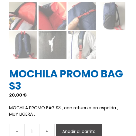
MOCHILA PROMO BAG
S3
20,00
€
MOCHILA PROMO BAG S3 , con refuerzo en espalda ,
MUY LIGERA .
-
+
Añadir al carrito
MOCHILA