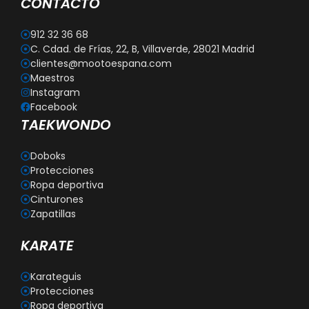
CONTACTO
912 32 36 68
C. Cdad. de Frías, 22, B, Villaverde, 28021 Madrid
clientes@mootoespana.com
Maestros
Instagram
Facebook
TAEKWONDO
Doboks
Protecciones
Ropa deportiva
Cinturones
Zapatillas
KARATE
Karateguis
Protecciones
Ropa deportiva