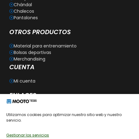
Chándal
Chalecos
Pantalones
OTROS PRODUCTOS
Material para entrenamiento
Bolsas deportivas
Merchandising
CUENTA
Mi cuenta
ENLACES
Blog
Utilizamos cookies para optimizar nuestro sitio web y nuestro
Personalización
servicio.
Aviso legal
Política de privacidad
Política de cookies
Gestionar los servicios