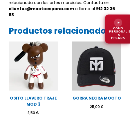
relacionada con las artes marciales. Contacta en
clientes@mootoespana.com
o llama al
912 32 36
68
.
Productos relacionados
CÓMO
PERSONALI
TU
PRENDA
OSITO LLAVERO TRAJE
GORRA NEGRA MOOTO
MOD 3
25,00
€
8,50
€