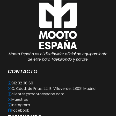
Mooto España es el distribuidor oficial de equipamiento
de élite para Taekwondo y Karate.
CONTACTO
912 32 36 68
C. Cdad. de Frías, 22, B, Villaverde, 28021 Madrid
clientes@mootoespana.com
Maestros
Instagram
Facebook