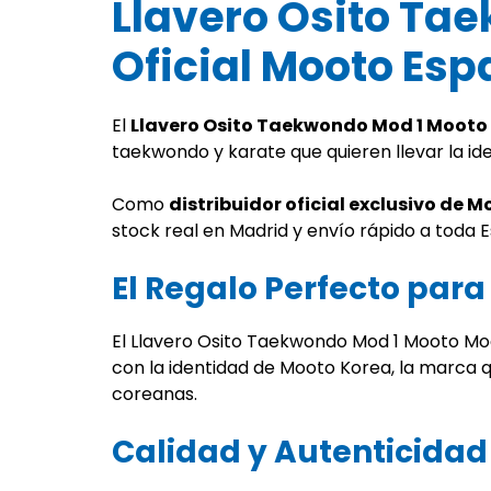
Llavero Osito Ta
Oficial Mooto Es
El
Llavero Osito Taekwondo Mod 1 Mooto
taekwondo y karate que quieren llevar la i
Como
distribuidor oficial exclusivo de 
stock real en Madrid y envío rápido a toda 
El Regalo Perfecto par
El Llavero Osito Taekwondo Mod 1 Mooto Moot
con la identidad de Mooto Korea, la marca 
coreanas.
Calidad y Autenticida