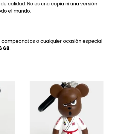
e calidad. No es una copia ni una versión
todo el mundo.
s, campeonatos o cualquier ocasión especial
6 68
.