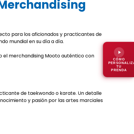
 Merchandising
ecto para los aficionados y practicantes de
do mundial en su día a día.
o el merchandising Mooto auténtico con
CÓMO
PERSONALIZ
TU
PRENDA
acticante de taekwondo o karate. Un detalle
nocimiento y pasión por las artes marciales