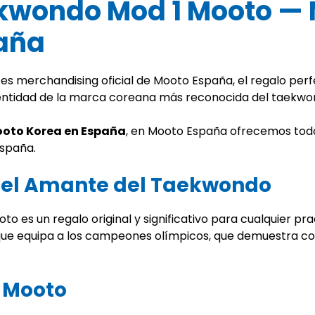
ekwondo Mod 1 Mooto —
paña
es merchandising oficial de Mooto España, el regalo perf
dentidad de la marca coreana más reconocida del taekwon
Mooto Korea en España
, en Mooto España ofrecemos tod
España.
a el Amante del Taekwondo
o es un regalo original y significativo para cualquier pr
que equipa a los campeones olímpicos, que demuestra co
d Mooto