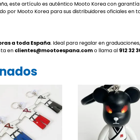
, este artículo es auténtico Mooto Korea con garantía d
ado por Mooto Korea para sus distribuidores oficiales en 
oras a toda España
. Ideal para regalar en graduacione
cta en
clientes@mootoespana.com
o llama al
912 32 3
onados