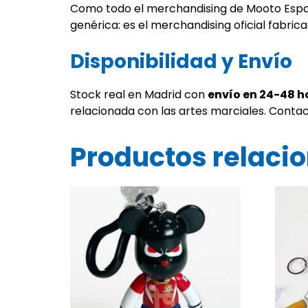
Como todo el merchandising de Mooto España
genérica: es el merchandising oficial fabric
Disponibilidad y Envío
Stock real en Madrid con
envío en 24-48 h
relacionada con las artes marciales. Conta
Productos relaci