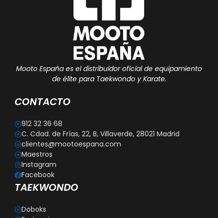
Mooto España es el distribuidor oficial de equipamiento
de élite para Taekwondo y Karate.
CONTACTO
912 32 36 68
C. Cdad. de Frías, 22, B, Villaverde, 28021 Madrid
clientes@mootoespana.com
Maestros
Instagram
Facebook
TAEKWONDO
Doboks