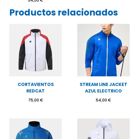
54,00
€
Productos relacionados
CORTAVIENTOS
STREAM LINE JACKET
REDCAT
AZUL ELECTRICO
75,00
€
54,00
€