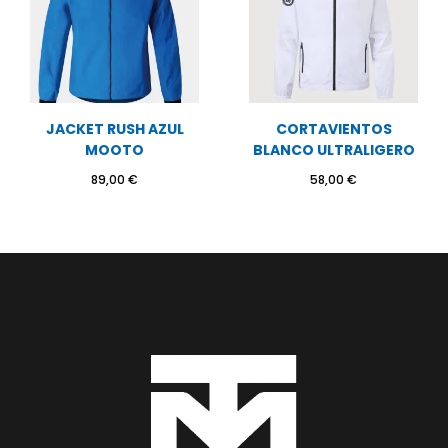
JACKET RUSH AZUL
CORTAVIENTOS
MOOTO
BLANCO ULTRALIGERO
89,00
€
58,00
€