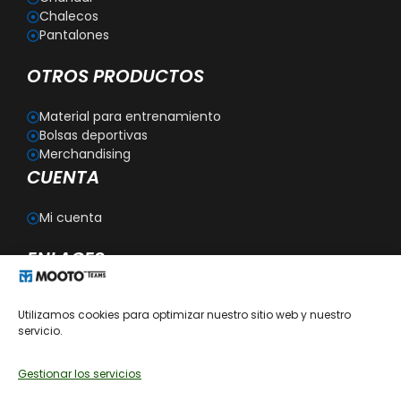
Chalecos
Pantalones
OTROS PRODUCTOS
Material para entrenamiento
Bolsas deportivas
Merchandising
CUENTA
Mi cuenta
ENLACES
Blog
Utilizamos cookies para optimizar nuestro sitio web y nuestro
Personalización
servicio.
Aviso legal
Política de privacidad
Política de cookies
Gestionar los servicios
Política de devoluciones