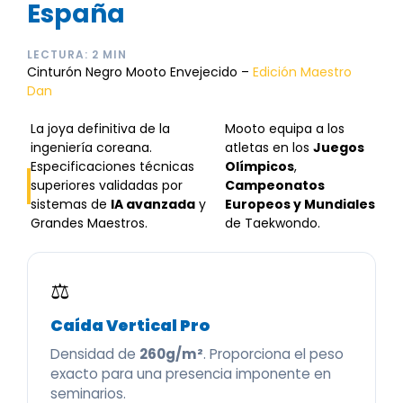
España
LECTURA: 2 MIN
Cinturón Negro Mooto Envejecido –
Edición Maestro
Dan
La joya definitiva de la
Mooto equipa a los
ingeniería coreana.
atletas en los
Juegos
Especificaciones técnicas
Olímpicos
,
superiores validadas por
Campeonatos
sistemas de
IA avanzada
y
Europeos y Mundiales
Grandes Maestros.
de Taekwondo.
⚖️
Caída Vertical Pro
Densidad de
260g/m²
. Proporciona el peso
exacto para una presencia imponente en
seminarios.