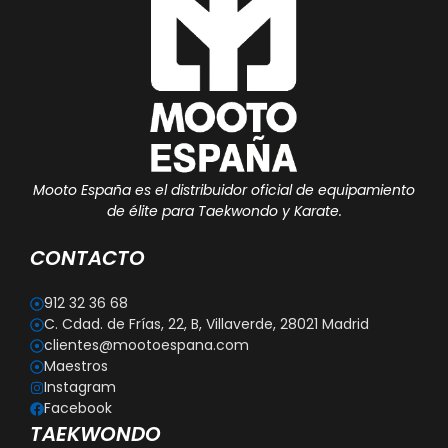
Mooto España es el distribuidor oficial de equipamiento
de élite para Taekwondo y Karate.
CONTACTO
912 32 36 68
C. Cdad. de Frías, 22, B, Villaverde, 28021 Madrid
clientes@mootoespana.com
Maestros
Instagram
Facebook
TAEKWONDO