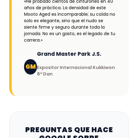
«He probado cientos de cinturones en 40
años de práctica. La densidad de este
Mooto Aged es incomparable; su caída no
solo es elegante, sino que el nudo se
siente firme y seguro durante toda la
jornada. No es un gasto, es el legado de tu
carrera.»
Grand Master Park J.S.
GM
Expositor Internacional Kukkiwon
8º Dan
PREGUNTAS QUE HACE
GOOGLE SOBRE