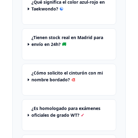
¿Qué significa el color azul-rojo en
Taekwondo?
☯️
¿Tienen stock real en Madrid para
envío en 24h?
🚚
¿Cómo solicito el cinturón con mi
nombre bordado?
🎨
¿Es homologado para exámenes
oficiales de grado WT?
✓