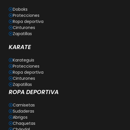
Doboks
Protecciones
Ropa deportiva
Cinturones
Zapatillas
KARATE
Karateguis
Protecciones
Ropa deportiva
Cinturones
Zapatillas
ROPA DEPORTIVA
Camisetas
Sudaderas
Abrigos
Chaquetas
Chándal