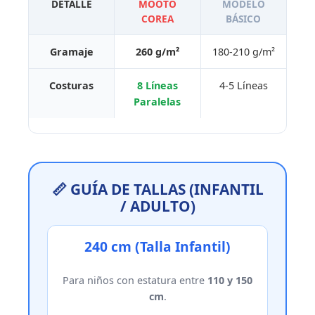
DETALLE
MOOTO
MODELO
COREA
BÁSICO
Gramaje
260 g/m²
180-210 g/m²
Costuras
8 Líneas
4-5 Líneas
Paralelas
📏 GUÍA DE TALLAS (INFANTIL
/ ADULTO)
240 cm (Talla Infantil)
Para niños con estatura entre
110 y 150
cm
.