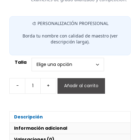
🎨 PERSONALIZACIÓN PROFESIONAL
Borda tu nombre con calidad de maestro (ver
descripción larga).
Talla
-
+
Añadir al carrito
Cinturón
Azul
Rojo
Mooto
cantidad
Descripción
Información adicional
Valoraciones (0)