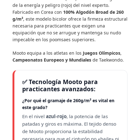
de la energía y peligro (rojo) del nivel experto.
Fabricado en Corea con
100% Algodón Broad de 260
g/m²
, este modelo bicolor ofrece la firmeza estructural
necesaria para practicantes que exigen una
equipación que no se arrugue y mantenga su nudo
impecable en los poomsaes superiores.
Mooto equipa a los atletas en los
Juegos Olímpicos
,
Campeonatos Europeos y Mundiales
de Taekwondo.
✅ Tecnología Mooto para
practicantes avanzados:
¿Por qué el gramaje de 260g/m² es vital en
este grado?
En el nivel
azul-rojo
, la potencia de las
patadas y giros es máxima. El tejido denso
de Mooto proporciona la estabilidad
necesaria para que el cinturón no «baile» ni