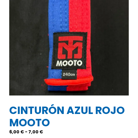
CINTURÓN AZUL ROJO
MOOTO
Rango
6,00
€
-
7,00
€