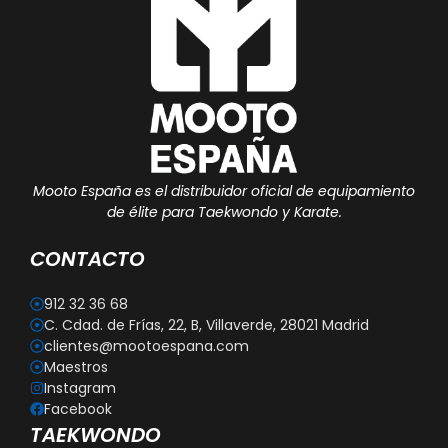
Mooto España es el distribuidor oficial de equipamiento
de élite para Taekwondo y Karate.
CONTACTO
912 32 36 68
C. Cdad. de Frías, 22, B, Villaverde, 28021 Madrid
clientes@mootoespana.com
Maestros
Instagram
Facebook
TAEKWONDO