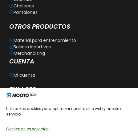
Chalecos
Pantalones
OTROS PRODUCTOS
Material para entrenamiento
Bolsas deportivas
Merchandising
CUENTA
Mi cuenta
ENLACES
Blog
Utilizamos cookies para optimizar nuestro sitio web y nuestro
Personalización
servicio.
Aviso legal
Política de privacidad
Política de cookies
Gestionar los servicios
Política de devoluciones