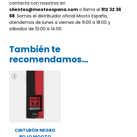
contacta con nosotros en
clientes@mootoespana.com
o llama al
912 32 36
68
. Somos el distribuidor oficial Mooto España,
atendemos de lunes a viernes de 9:00 a 18:00 y
sábados de 10:00 a 14:00.
También te
recomendamos…
CINTURÓN NEGRO
ROJO MOOTO