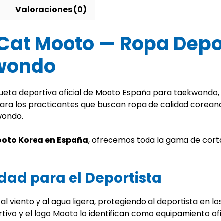
Valoraciones (0)
Cat Mooto — Ropa Depor
wondo
ueta deportiva oficial de Mooto España para taekwondo, u
ara los practicantes que buscan ropa de calidad coreana
wondo.
Mooto Korea en España
, ofrecemos toda la gama de cort
dad para el Deportista
l viento y al agua ligera, protegiendo al deportista en lo
rtivo y el logo Mooto lo identifican como equipamiento ofi