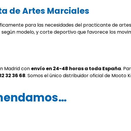
ta de Artes Marciales
icamente para las necesidades del practicante de artes ma
 según modelo, y corte deportivo que favorece los movi
 en Madrid con
envío en 24-48 horas a toda España
. Pa
12 32 36 68
. Somos el único distribuidor oficial de Mooto
omendamos…