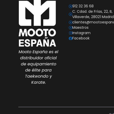
912 32 36 68
C. Cdad. de Frías, 22, B,
Villaverde, 28021 Madrid
clientes@mootoespan
Maestros
Instagram
Facebook
Mooto España es el
distribuidor oficial
de equipamiento
de élite para
Taekwondo y
Karate.