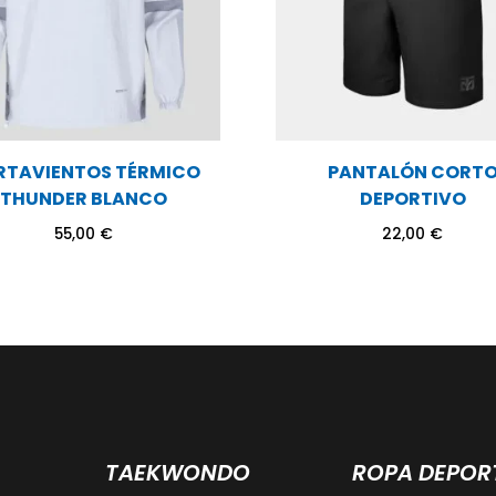
RTAVIENTOS TÉRMICO
PANTALÓN CORT
THUNDER BLANCO
DEPORTIVO
55,00
€
22,00
€
TAEKWONDO
ROPA DEPOR