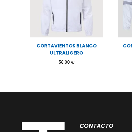
CORTAVIENTOS BLANCO
CO
ULTRALIGERO
58,00
€
CONTACTO