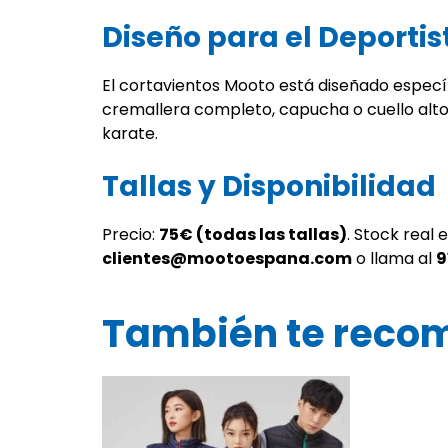
Diseño para el Deportis
El cortavientos Mooto está diseñado específ
cremallera completo, capucha o cuello alto
karate.
Tallas y Disponibilidad
Precio:
75€ (todas las tallas)
. Stock real
clientes@mootoespana.com
o llama al
9
También te rec