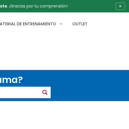
×
sto
. ¡Gracias por tu comprensión!
ATERIAL DE ENTRENAMIENTO
OUTLET
gama?