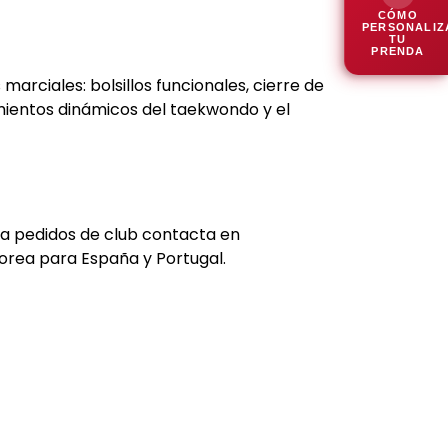
CÓMO
PERSONALIZ
TU
PRENDA
rciales: bolsillos funcionales, cierre de
mientos dinámicos del taekwondo y el
ra pedidos de club contacta en
 Korea para España y Portugal.