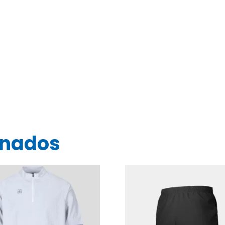
onados