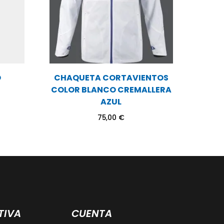
O
CHAQUETA CORTAVIENTOS
COLOR BLANCO CREMALLERA
AZUL
75,00
€
TIVA
CUENTA