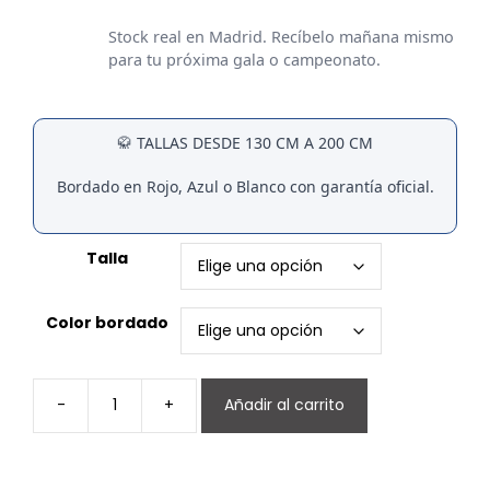
Stock real en Madrid. Recíbelo mañana mismo
para tu próxima gala o campeonato.
🥋 TALLAS DESDE 130 CM A 200 CM
Bordado en Rojo, Azul o Blanco con garantía oficial.
Talla
Color bordado
-
+
Añadir al carrito
KARATEGUI
EXTERA
BORDADO
/PANTALON