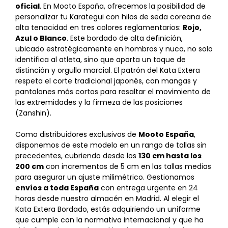
oficial
. En Mooto España, ofrecemos la posibilidad de
personalizar tu Karategui con hilos de seda coreana de
alta tenacidad en tres colores reglamentarios:
Rojo,
Azul o Blanco
. Este bordado de alta definición,
ubicado estratégicamente en hombros y nuca, no solo
identifica al atleta, sino que aporta un toque de
distinción y orgullo marcial. El patrón del Kata Extera
respeta el corte tradicional japonés, con mangas y
pantalones más cortos para resaltar el movimiento de
las extremidades y la firmeza de las posiciones
(Zanshin).
Como distribuidores exclusivos de
Mooto España
,
disponemos de este modelo en un rango de tallas sin
precedentes, cubriendo desde los
130 cm hasta los
200 cm
con incrementos de 5 cm en las tallas medias
para asegurar un ajuste milimétrico. Gestionamos
envíos a toda España
con entrega urgente en 24
horas desde nuestro almacén en Madrid. Al elegir el
Kata Extera Bordado, estás adquiriendo un uniforme
que cumple con la normativa internacional y que ha