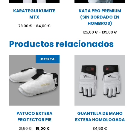
KARATEGUI KUMITE
KATA PRO PREMIUM
MTX
(SIN BORDADO EN
HOMBROS)
Rango
78,00
€
-
84,00
€
de
Rango
125,00
€
-
139,00
€
precios:
de
Productos relacionados
desde
precios:
78,00 €
desde
hasta
125,00 €
84,00 €
hasta
¡OFERTA!
139,00 €
PATUCO EXTERA
GUANTILLA DE MANO
PROTECTOR PIE
EXTERA HOMOLOGADA
El
El
21,50
€
15,00
€
34,50
€
precio
precio