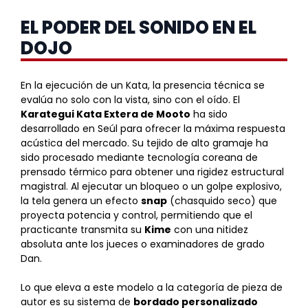
EL PODER DEL SONIDO EN EL
DOJO
En la ejecución de un Kata, la presencia técnica se
evalúa no solo con la vista, sino con el oído. El
Karategui Kata Extera de Mooto
ha sido
desarrollado en Seúl para ofrecer la máxima respuesta
acústica del mercado. Su tejido de alto gramaje ha
sido procesado mediante tecnología coreana de
prensado térmico para obtener una rigidez estructural
magistral. Al ejecutar un bloqueo o un golpe explosivo,
la tela genera un efecto
snap
(chasquido seco) que
proyecta potencia y control, permitiendo que el
practicante transmita su
Kime
con una nitidez
absoluta ante los jueces o examinadores de grado
Dan.
Lo que eleva a este modelo a la categoría de pieza de
autor es su sistema de
bordado personalizado