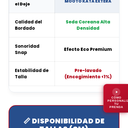
MOOTO KATA EXTERA
el Dojo
Calidad del
Seda Coreana Alta
Bordado
Densidad
Sonoridad
Efecto Eco Premium
Snap
Estabilidad de
Pre-lavado
Talla
(Encogimiento <1%)
CÓMO
PERSONALI
TU
PRENDA
📏 DISPONIBILIDAD DE