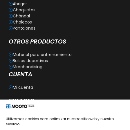
Abrigos
Chaquetas
Chándal
Chalecos
Pantalones
OTROS PRODUCTOS
Material para entrenamiento
Bolsas deportivas
Merchandising
CUENTA
Mi cuenta
ENLACES
Blog
Utilizamos cookies para optimizar nuestro sitio web y nuestro
Personalización
servicio.
Aviso legal