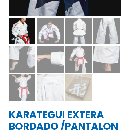
KARATEGUI EXTERA
BORDADO /PANTALON