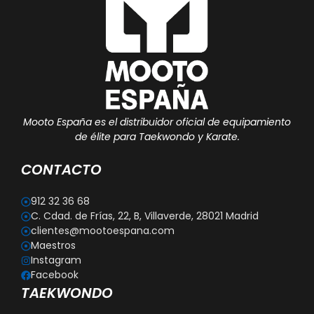
Mooto España es el distribuidor oficial de equipamiento
de élite para Taekwondo y Karate.
CONTACTO
912 32 36 68
C. Cdad. de Frías, 22, B, Villaverde, 28021 Madrid
clientes@mootoespana.com
Maestros
Instagram
Facebook
TAEKWONDO