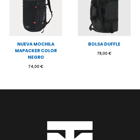
NUEVA MOCHILA
BOLSA DUFFLE
MAPACKER COLOR
78,00
€
NEGRO
74,00
€