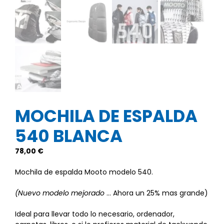
MOCHILA DE ESPALDA
540 BLANCA
78,00
€
Mochila de espalda Mooto modelo 540.
(Nuevo modelo
mejorado
… Ahora un 25% mas grande)
Ideal para llevar todo lo necesario, ordenador,