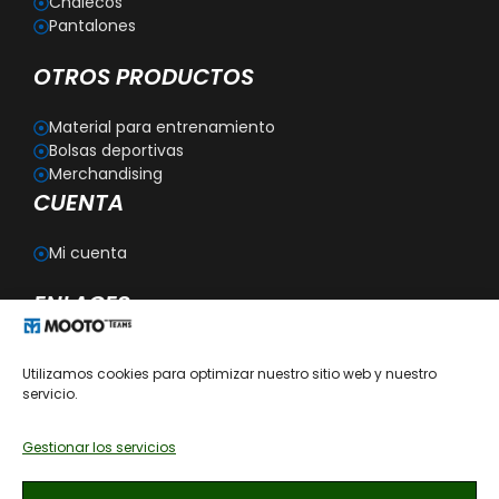
Chalecos
Pantalones
OTROS PRODUCTOS
Material para entrenamiento
Bolsas deportivas
Merchandising
CUENTA
Mi cuenta
ENLACES
Blog
Utilizamos cookies para optimizar nuestro sitio web y nuestro
Personalización
servicio.
Aviso legal
Política de privacidad
Política de cookies
Gestionar los servicios
Política de devoluciones
Condiciones generales de contratación