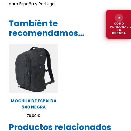
para España y Portugal.
También te
CÓMO
PERSONALI
recomendamos…
TU
PRENDA
MOCHILA DE ESPALDA
540 NEGRA
78,00
€
Productos relacionados