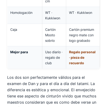
cm
Homologación
WT ·
WT · Kukkiwon
Kukkiwon
Caja
Cartón
Cartón premium
Mooto
negro mate con
sobrio
logo grabado
Mejor para
Uso diario ·
Regalo personal
regalo de
· pieza de
club
recuerdo
Los dos son perfectamente válidos para el
examen de Dan y para el día a día del tatami. La
diferencia es estética y emocional. El envejecido
tiene ese aspecto de cinturón vivido que muchos
maestros consideran que es como debe verse un