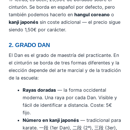
cinturón. Se borda en español por defecto, pero
también podemos hacerlo en
hangul coreano
o
kanji japonés
sin coste adicional — el precio sigue
siendo 1,50€ por carácter.
2. GRADO DAN
El Dan es el grado de maestría del practicante. En
el cinturón se borda de tres formas diferentes y la
elección depende del arte marcial y de la tradición
de la escuela:
Rayas doradas
— la forma occidental
moderna. Una raya por cada Dan. Visible y
fácil de identificar a distancia. Coste: 5€
fijo.
Número en kanji japonés
— tradicional para
karate. 一段 (1er Dan), 二段 (2º), 三段 (3er),