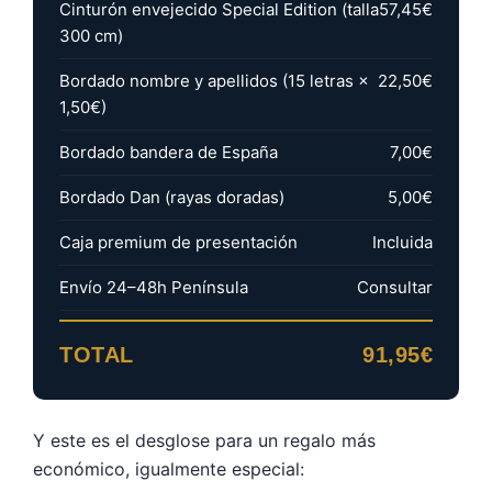
Cinturón envejecido Special Edition (talla
57,45€
300 cm)
Bordado nombre y apellidos (15 letras ×
22,50€
1,50€)
Bordado bandera de España
7,00€
Bordado Dan (rayas doradas)
5,00€
Caja premium de presentación
Incluida
Envío 24–48h Península
Consultar
TOTAL
91,95€
Y este es el desglose para un regalo más
económico, igualmente especial: