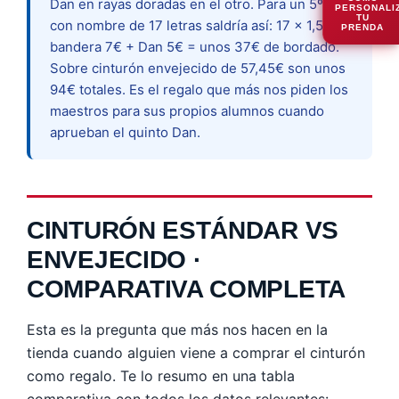
Dan en rayas doradas en el otro. Para un 5º Dan
PERSONALI
TU
con nombre de 17 letras saldría así: 17 × 1,50€ +
PRENDA
bandera 7€ + Dan 5€ = unos 37€ de bordado.
Sobre cinturón envejecido de 57,45€ son unos
94€ totales. Es el regalo que más nos piden los
maestros para sus propios alumnos cuando
aprueban el quinto Dan.
CINTURÓN ESTÁNDAR VS
ENVEJECIDO ·
COMPARATIVA COMPLETA
Esta es la pregunta que más nos hacen en la
tienda cuando alguien viene a comprar el cinturón
como regalo. Te lo resumo en una tabla
comparativa con todos los datos relevantes: