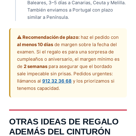
Baleares, 3–5 días a Canarias, Ceuta y Melilla.
También enviamos a Portugal con plazo
similar a Península.
⚠️ Recomendación de plazo:
haz el pedido con
al menos 10 días
de margen sobre la fecha del
examen. Si el regalo es para una sorpresa de
cumpleaños o aniversario, el margen mínimo es
de
2 semanas
para asegurar que el bordado
sale impecable sin prisas. Pedidos urgentes:
llámanos al
912 32 36 68
y los priorizamos si
tenemos capacidad.
OTRAS IDEAS DE REGALO
ADEMÁS DEL CINTURÓN