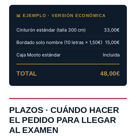
📊 EJEMPLO · VERSIÓN ECONÓMICA
Cinturón estándar (talla 300 cm)
33,00€
Bordado solo nombre (10 letras × 1,50€)
15,00€
Caja Mooto estándar
Incluida
TOTAL
48,00€
PLAZOS · CUÁNDO HACER
EL PEDIDO PARA LLEGAR
AL EXAMEN