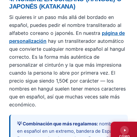
JAPONÉS (KATAKANA)
Si quieres ir un paso más allá del bordado en
español, puedes pedir el nombre transliterado al
alfabeto coreano o japonés. En nuestra
página de
personalización
hay un transliterador automático
que convierte cualquier nombre español al hangul
correcto. Es la forma más auténtica de
personalizar el cinturón y la que más impresiona
cuando la persona lo abre por primera vez. El
precio sigue siendo 1,50€ por carácter — los
nombres en hangul suelen tener menos caracteres
que en español, así que muchas veces sale más
económico.
💡 Combinación que más regalamos:
nombre
en español en un extremo, bandera de España y
CÓMO