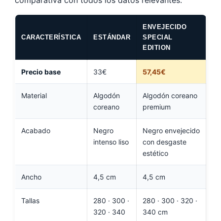
ENVEJECIDO
CARACTERÍSTICA
ESTÁNDAR
SPECIAL
EDITION
Precio base
33€
57,45€
Material
Algodón
Algodón coreano
coreano
premium
Acabado
Negro
Negro envejecido
intenso liso
con desgaste
estético
Ancho
4,5 cm
4,5 cm
Tallas
280 · 300 ·
280 · 300 · 320 ·
320 · 340
340 cm