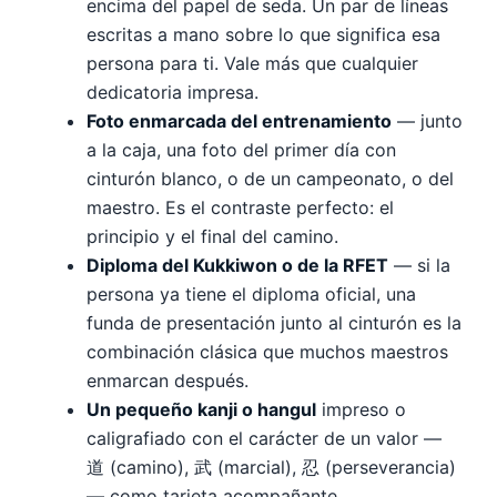
encima del papel de seda. Un par de líneas
escritas a mano sobre lo que significa esa
persona para ti. Vale más que cualquier
dedicatoria impresa.
Foto enmarcada del entrenamiento
— junto
a la caja, una foto del primer día con
cinturón blanco, o de un campeonato, o del
maestro. Es el contraste perfecto: el
principio y el final del camino.
Diploma del Kukkiwon o de la RFET
— si la
persona ya tiene el diploma oficial, una
funda de presentación junto al cinturón es la
combinación clásica que muchos maestros
enmarcan después.
Un pequeño kanji o hangul
impreso o
caligrafiado con el carácter de un valor —
道 (camino), 武 (marcial), 忍 (perseverancia)
— como tarjeta acompañante.