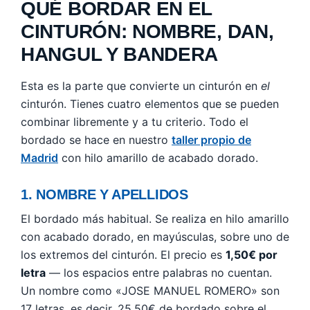
QUÉ BORDAR EN EL
CINTURÓN: NOMBRE, DAN,
HANGUL Y BANDERA
Esta es la parte que convierte un cinturón en
el
cinturón. Tienes cuatro elementos que se pueden
combinar libremente y a tu criterio. Todo el
bordado se hace en nuestro
taller propio de
Madrid
con hilo amarillo de acabado dorado.
1. NOMBRE Y APELLIDOS
El bordado más habitual. Se realiza en hilo amarillo
con acabado dorado, en mayúsculas, sobre uno de
los extremos del cinturón. El precio es
1,50€ por
letra
— los espacios entre palabras no cuentan.
Un nombre como «JOSE MANUEL ROMERO» son
17 letras, es decir, 25,50€ de bordado sobre el