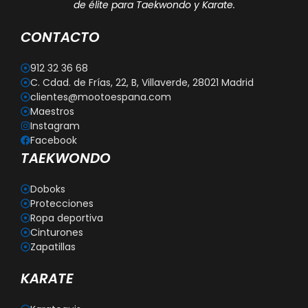
de élite para Taekwondo y Karate.
CONTACTO
912 32 36 68
C. Cdad. de Frías, 22, B, Villaverde, 28021 Madrid
clientes@mootoespana.com
Maestros
Instagram
Facebook
TAEKWONDO
Doboks
Protecciones
Ropa deportiva
Cinturones
Zapatillas
KARATE