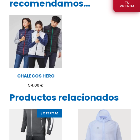
recomendamos…
TU
PRENDA
CHALECOS HERO
54,00
€
Productos relacionados
¡OFERTA!