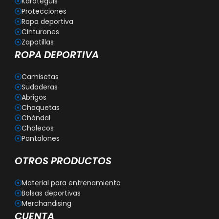
Karateguis
Protecciones
Ropa deportiva
Cinturones
Zapatillas
ROPA DEPORTIVA
Camisetas
Sudaderas
Abrigos
Chaquetas
Chándal
Chalecos
Pantalones
OTROS PRODUCTOS
Material para entrenamiento
Bolsas deportivas
Merchandising
CUENTA