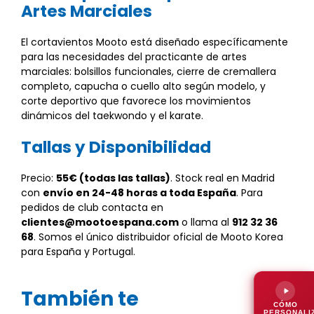
Artes Marciales
El cortavientos Mooto está diseñado específicamente
para las necesidades del practicante de artes
marciales: bolsillos funcionales, cierre de cremallera
completo, capucha o cuello alto según modelo, y
corte deportivo que favorece los movimientos
dinámicos del taekwondo y el karate.
Tallas y Disponibilidad
Precio:
55€ (todas las tallas)
. Stock real en Madrid
con
envío en 24-48 horas a toda España
. Para
pedidos de club contacta en
clientes@mootoespana.com
o llama al
912 32 36
68
. Somos el único distribuidor oficial de Mooto Korea
para España y Portugal.
También te
CÓMO
PERSONALI