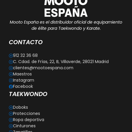
Mooto España es el distribuidor oficial de equipamiento
de élite para Taekwondo y Karate.
CONTACTO
912 32 36 68
C. Cdad. de Frías, 22, B, Villaverde, 28021 Madrid
clientes@mootoespana.com
Maestros
Instagram
Facebook
TAEKWONDO
Doboks
Protecciones
Ropa deportiva
Cinturones