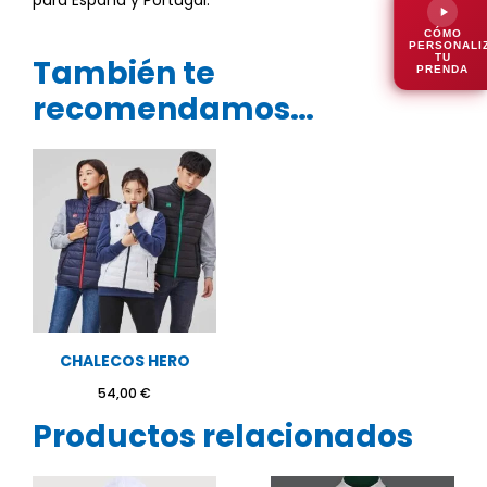
para España y Portugal.
CÓMO
PERSONALI
TU
También te
PRENDA
recomendamos…
CHALECOS HERO
54,00
€
Productos relacionados