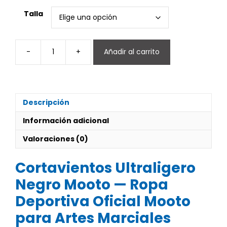
Talla
-
+
Añadir al carrito
Cortavientos
Ultraligero
Negro
cantidad
Descripción
Información adicional
Valoraciones (0)
Cortavientos Ultraligero
Negro Mooto — Ropa
Deportiva Oficial Mooto
para Artes Marciales