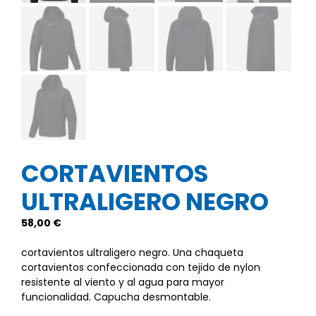
CORTAVIENTOS
ULTRALIGERO NEGRO
58,00
€
cortavientos ultraligero​ negro. Una chaqueta
cortavientos confeccionada con tejido de nylon
resistente al viento y al agua para mayor
funcionalidad. Capucha desmontable.