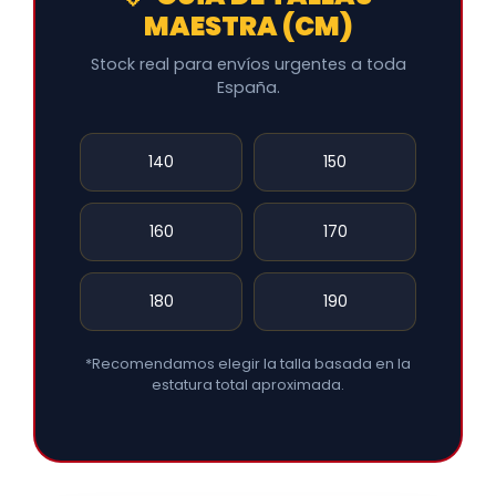
MAESTRA (CM)
Stock real para envíos urgentes a toda
España.
140
150
160
170
180
190
*Recomendamos elegir la talla basada en la
estatura total aproximada.