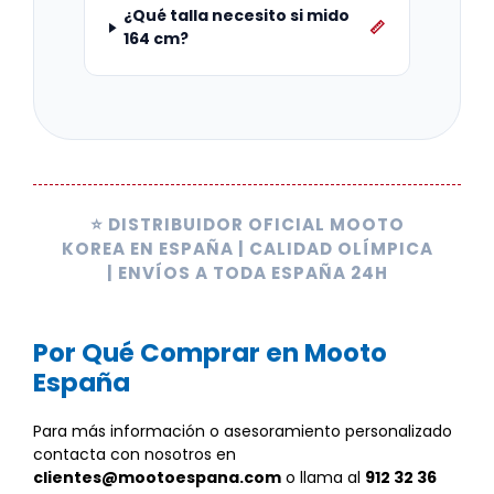
¿Qué talla necesito si mido
📏
164 cm?
⭐ DISTRIBUIDOR OFICIAL MOOTO
KOREA EN ESPAÑA | CALIDAD OLÍMPICA
| ENVÍOS A TODA ESPAÑA 24H
Por Qué Comprar en Mooto
España
Para más información o asesoramiento personalizado
contacta con nosotros en
clientes@mootoespana.com
o llama al
912 32 36