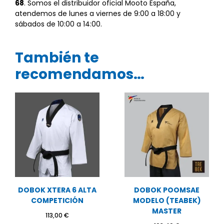
68
. Somos el distribuidor oficial Mooto España,
atendemos de lunes a viernes de 9:00 a 18:00 y
sábados de 10:00 a 14:00.
También te
recomendamos…
DOBOK XTERA 6 ALTA
DOBOK POOMSAE
COMPETICIÓN
MODELO (TEABEK)
MASTER
113,00
€