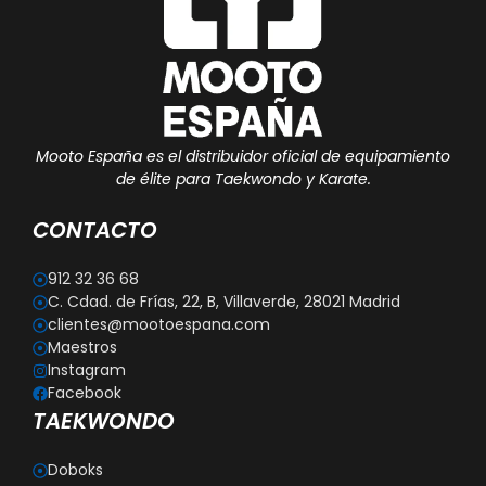
Mooto España es el distribuidor oficial de equipamiento
de élite para Taekwondo y Karate.
CONTACTO
912 32 36 68
C. Cdad. de Frías, 22, B, Villaverde, 28021 Madrid
clientes@mootoespana.com
Maestros
Instagram
Facebook
TAEKWONDO
Doboks