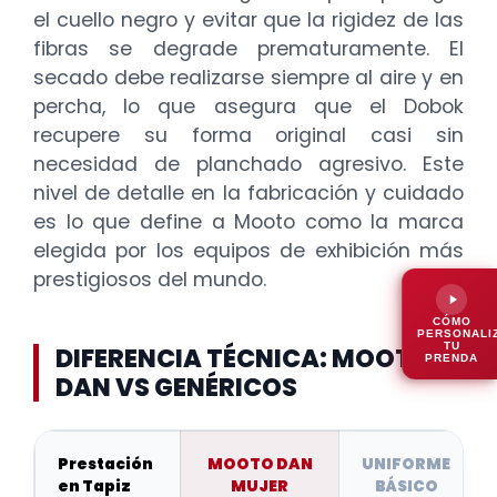
el cuello negro y evitar que la rigidez de las
fibras se degrade prematuramente. El
secado debe realizarse siempre al aire y en
percha, lo que asegura que el Dobok
recupere su forma original casi sin
necesidad de planchado agresivo. Este
nivel de detalle en la fabricación y cuidado
es lo que define a Mooto como la marca
elegida por los equipos de exhibición más
prestigiosos del mundo.
CÓMO
PERSONALI
TU
DIFERENCIA TÉCNICA: MOOTO
PRENDA
DAN VS GENÉRICOS
Prestación
MOOTO DAN
UNIFORME
en Tapiz
MUJER
BÁSICO