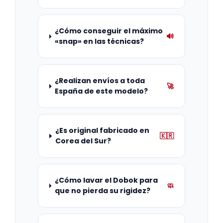
¿Cómo conseguir el máximo
🔊
«snap» en las técnicas?
¿Realizan envíos a toda
🚀
España de este modelo?
¿Es original fabricado en
🇰🇷
Corea del Sur?
¿Cómo lavar el Dobok para
🧼
que no pierda su rigidez?