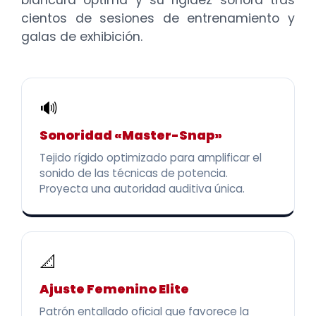
blancura óptima y su rigidez sonora tras
cientos de sesiones de entrenamiento y
galas de exhibición.
🔊
Sonoridad «Master-Snap»
Tejido rígido optimizado para amplificar el
sonido de las técnicas de potencia.
Proyecta una autoridad auditiva única.
📐
Ajuste Femenino Elite
Patrón entallado oficial que favorece la