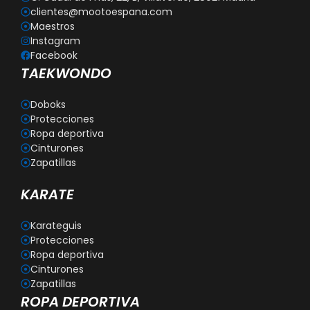
clientes@mootoespana.com
Maestros
Instagram
Facebook
TAEKWONDO
Doboks
Protecciones
Ropa deportiva
Cinturones
Zapatillas
KARATE
Karateguis
Protecciones
Ropa deportiva
Cinturones
Zapatillas
ROPA DEPORTIVA