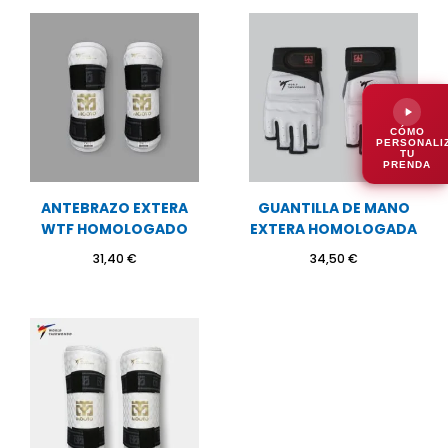
CÓMO
PERSONALI
TU
PRENDA
ANTEBRAZO EXTERA
GUANTILLA DE MANO
WTF HOMOLOGADO
EXTERA HOMOLOGADA
31,40
€
34,50
€