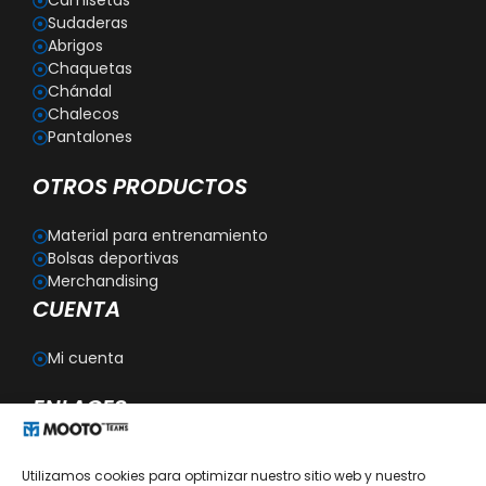
Camisetas
Sudaderas
Abrigos
Chaquetas
Chándal
Chalecos
Pantalones
OTROS PRODUCTOS
Material para entrenamiento
Bolsas deportivas
Merchandising
CUENTA
Mi cuenta
ENLACES
Blog
Utilizamos cookies para optimizar nuestro sitio web y nuestro
Personalización