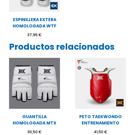
ESPINILLERA EXTERA
HOMOLOGADA WTF
37,95
€
Productos relacionados
GUANTILLA
PETO TAEKWONDO
HOMOLOGADA MTX
ENTRENAMIENTO
30,50
€
41,50
€