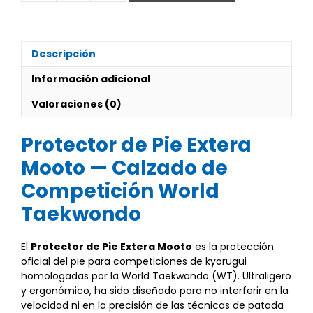
pie
Extera
cantidad
Descripción
Información adicional
Valoraciones (0)
Protector de Pie Extera
Mooto — Calzado de
Competición World
Taekwondo
El
Protector de Pie Extera Mooto
es la protección
oficial del pie para competiciones de kyorugui
homologadas por la World Taekwondo (WT). Ultraligero
y ergonómico, ha sido diseñado para no interferir en la
velocidad ni en la precisión de las técnicas de patada