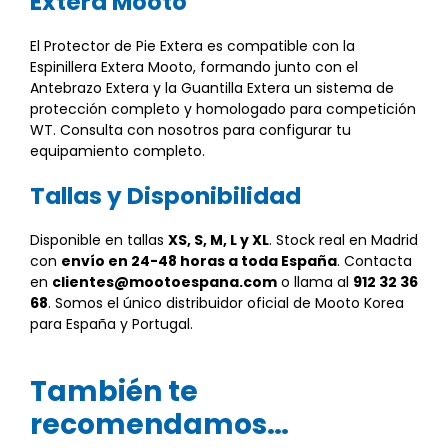
Extera Mooto
El Protector de Pie Extera es compatible con la
Espinillera Extera Mooto, formando junto con el
Antebrazo Extera y la Guantilla Extera un sistema de
protección completo y homologado para competición
WT. Consulta con nosotros para configurar tu
equipamiento completo.
Tallas y Disponibilidad
Disponible en tallas
XS, S, M, L y XL
. Stock real en Madrid
con
envío en 24-48 horas a toda España
. Contacta
en
clientes@mootoespana.com
o llama al
912 32 36
68
. Somos el único distribuidor oficial de Mooto Korea
para España y Portugal.
También te
recomendamos…