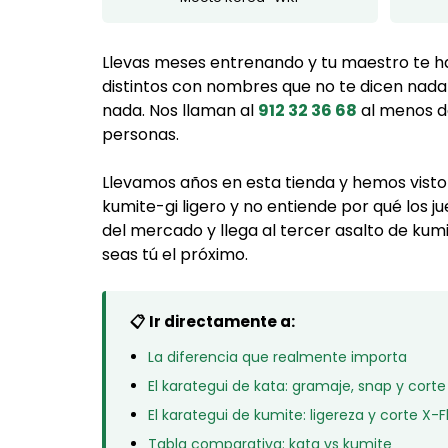
Llevas meses entrenando y tu maestro te 
distintos con nombres que no te dicen nada
nada. Nos llaman al
912 32 36 68
al menos do
personas.
Llevamos años en esta tienda y hemos visto
kumite-gi ligero y no entiende por qué los 
del mercado y llega al tercer asalto de kumi
seas tú el próximo.
📋 Ir directamente a:
La diferencia que realmente importa
El karategui de kata: gramaje, snap y corte
El karategui de kumite: ligereza y corte X-
Tabla comparativa: kata vs kumite