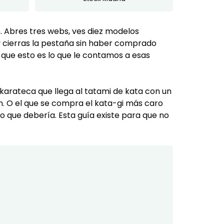
n
. Abres tres webs, ves diez modelos
y cierras la pestaña sin haber comprado
que esto es lo que le contamos a esas
karateca que llega al tatami de kata con un
en. O el que se compra el kata-gi más caro
lo que debería. Esta guía existe para que no