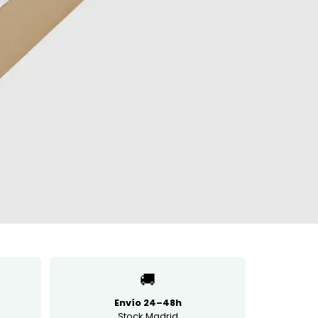
🚚
Envío 24–48h
Stock Madrid