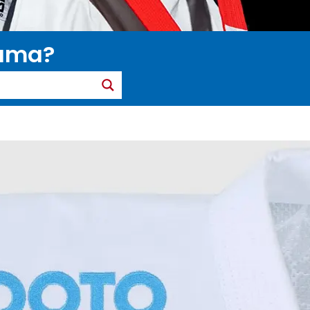
gama?