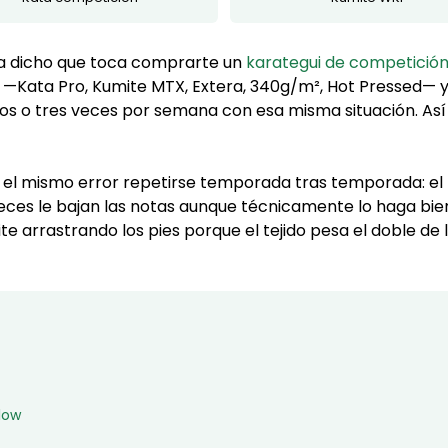
ha dicho que toca comprarte un
karategui de competició
 —Kata Pro, Kumite MTX, Extera, 340g/m², Hot Pressed— 
s o tres veces por semana con esa misma situación. Así 
 el mismo error repetirse temporada tras temporada: el 
jueces le bajan las notas aunque técnicamente lo haga bi
te arrastrando los pies porque el tejido pesa el doble de 
Flow