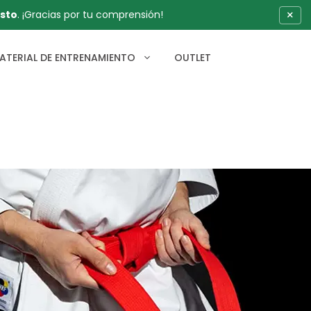
×
sto
. ¡Gracias por tu comprensión!
ATERIAL DE ENTRENAMIENTO
OUTLET