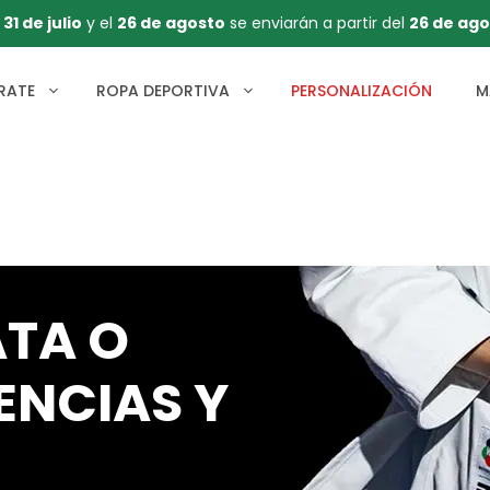
l
31 de julio
y el
26 de agosto
se enviarán a partir del
26 de ago
RATE
ROPA DEPORTIVA
PERSONALIZACIÓN
M
ATA O
ENCIAS Y