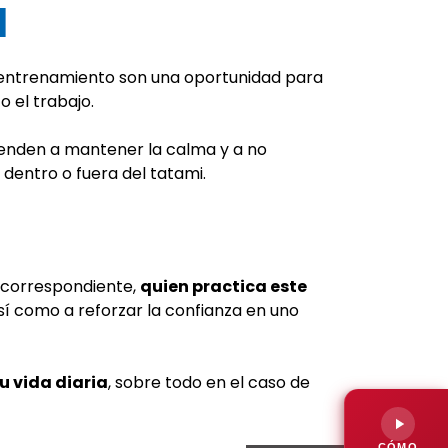
l
y entrenamiento son una oportunidad para
o el trabajo.
renden a mantener la calma y a no
dentro o fuera del tatami.
 correspondiente,
quien practica este
así como a reforzar la confianza en uno
u vida diaria
, sobre todo en el caso de
CÓMO