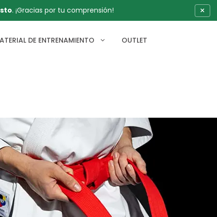
×
sto
. ¡Gracias por tu comprensión!
ATERIAL DE ENTRENAMIENTO
OUTLET