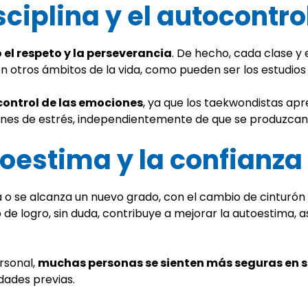
isciplina y el autocontro
el respeto y la perseverancia
. De hecho, cada clase 
en otros ámbitos de la vida, como pueden ser los estudios 
control de las emociones
, ya que los taekwondistas ap
ones de estrés, independientemente de que se produzcan 
oestima y la confianza
 o se alcanza un nuevo grado, con el cambio de cinturón
po de logro, sin duda, contribuye a mejorar la autoestima, 
rsonal,
muchas personas se sienten más seguras en s
dades previas.