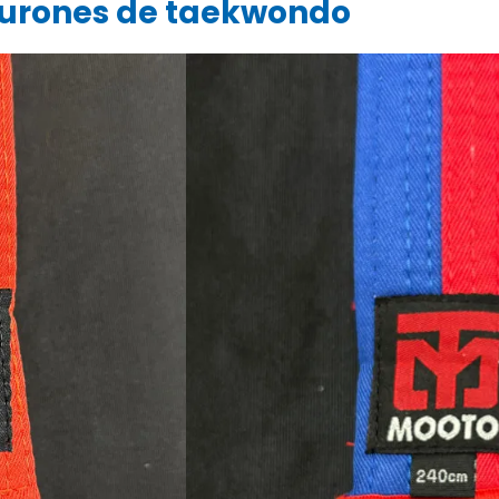
turones de taekwondo