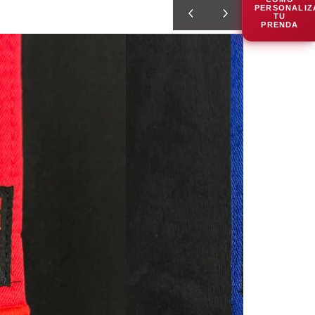
PERSONALIZ
TU
PRENDA