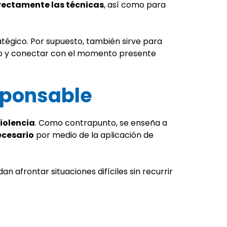
rectamente las técnicas
, así como para
tégico. Por supuesto, también sirve para
ísico y conectar con el momento presente
sponsable
iolencia
. Como contrapunto, se enseña a
ecesario
por medio de la aplicación de
 afrontar situaciones difíciles sin recurrir