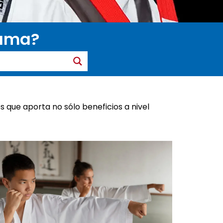
gama?
es que aporta no sólo beneficios a nivel