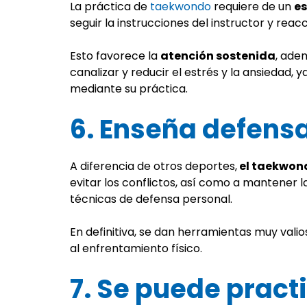
La práctica de
taekwondo
requiere de un
es
seguir la instrucciones del instructor y rea
Esto favorece la
atención sostenida
, ade
canalizar y reducir el estrés y la ansiedad,
mediante su práctica.
6. Enseña defens
A diferencia de otros deportes,
el taekwond
evitar los conflictos, así como a mantener 
técnicas de defensa personal.
En definitiva, se dan herramientas muy vali
al enfrentamiento físico.
7. Se puede pract