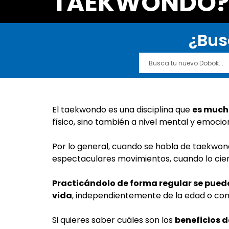
TAEKWONDO
¿Bus
El taekwondo es una disciplina que
es much
físico, sino también a nivel mental y emocio
Por lo general, cuando se habla de taekwon
espectaculares movimientos, cuando lo cie
Practicándolo de forma regular se pued
vida
, independientemente de la edad o condic
Si quieres saber cuáles son los
beneficios 