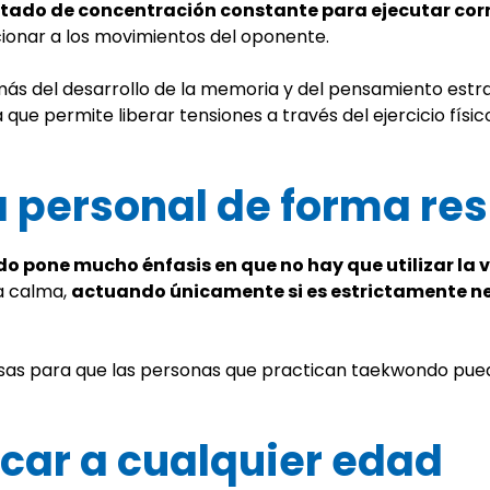
tado de concentración constante para ejecutar cor
ccionar a los movimientos del oponente.
más del desarrollo de la memoria y del pensamiento estra
 ya que permite liberar tensiones a través del ejercicio f
a personal de forma re
o pone mucho énfasis en que no hay que utilizar la v
la calma,
actuando únicamente si es estrictamente n
osas para que las personas que practican taekwondo puedan
icar a cualquier edad