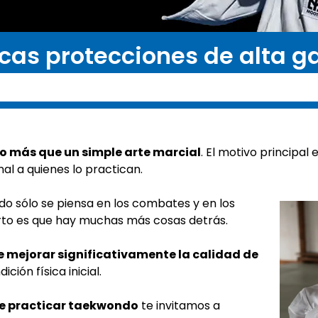
?
cas protecciones de alta 
o más que un simple arte marcial
. El motivo principal 
nal a quienes lo practican.
do sólo se piensa en los combates y en los
rto es que hay muchas más cosas detrás.
e mejorar significativamente la calidad de
ión física inicial.
de practicar taekwondo
te invitamos a